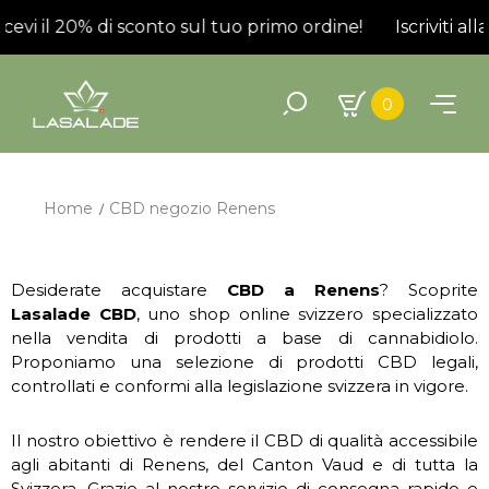
ricevi il 20% di sconto sul tuo primo ordine!
Iscriviti al
0
Home
CBD negozio Renens
Desiderate acquistare
CBD a Renens
? Scoprite
Lasalade CBD
, uno shop online svizzero specializzato
nella vendita di prodotti a base di cannabidiolo.
Proponiamo una selezione di prodotti CBD legali,
controllati e conformi alla legislazione svizzera in vigore.
Il nostro obiettivo è rendere il CBD di qualità accessibile
agli abitanti di Renens, del Canton Vaud e di tutta la
Svizzera. Grazie al nostro servizio di consegna rapido e