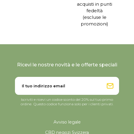
acquisti in punti
fedeltà
(escluse le
promozioni)
Ricevi le nostre novità e le offerte speciali
Iscriviti e ricevi un codice sconto del 20% sul tuo primo
ordine. Questo codice funziona solo per i clienti privati.
Avviso legale
CBD negozi Svizzera