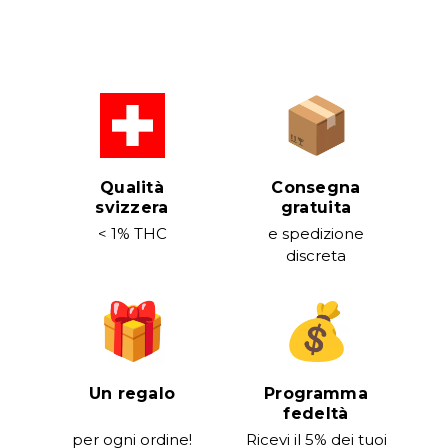
Qualità
Consegna
svizzera
gratuita
< 1% THC
e spedizione
discreta
Un regalo
Programma
fedeltà
per ogni ordine!
Ricevi il 5% dei tuoi