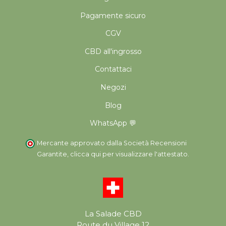
Pagamente sicuro
CGV
CBD all'ingrosso
Contattaci
Negozi
Blog
WhatsApp 💬
Mercante approvato dalla Società Recensioni
Garantite,
clicca qui per visualizzare l'attestato
.
La Salade CBD
Route du Village 12