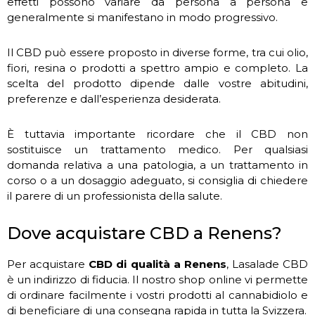
effetti possono variare da persona a persona e
generalmente si manifestano in modo progressivo.
Il CBD può essere proposto in diverse forme, tra cui olio,
fiori, resina o prodotti a spettro ampio e completo. La
scelta del prodotto dipende dalle vostre abitudini,
preferenze e dall’esperienza desiderata.
È tuttavia importante ricordare che il CBD non
sostituisce un trattamento medico. Per qualsiasi
domanda relativa a una patologia, a un trattamento in
corso o a un dosaggio adeguato, si consiglia di chiedere
il parere di un professionista della salute.
Dove acquistare CBD a Renens?
Per acquistare
CBD di qualità a Renens
, Lasalade CBD
è un indirizzo di fiducia. Il nostro shop online vi permette
di ordinare facilmente i vostri prodotti al cannabidiolo e
di beneficiare di una consegna rapida in tutta la Svizzera.