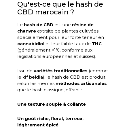
Qu'est-ce que le hash de
CBD marocain ?
Le
hash de CBD
est une
résine de
chanvre
extraite de plantes cultivées
spécialement pour leur forte teneur en
cannabidiol
et leur faible taux de
THC
(généralement <1%, conforme aux
législations européennes et suisses).
Issu de
variétés traditionnelles
(comme
le
kif beldia
), le hash de CBD est produit
selon les mêmes
méthodes artisanales
que le hash classique, offrant :
Une texture souple à collante
Un goût riche, floral, terreux,
légèrement épicé