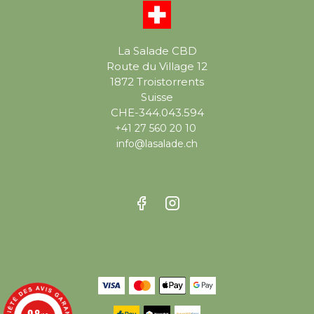
La Salade CBD
Route du Village 12
1872 Troistorrents
Suisse
CHE-344.043.594
+41 27 560 20 10
info@lasalade.ch
9.8