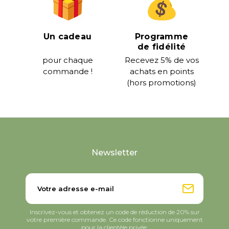
Un cadeau
Programme
de fidélité
pour chaque
Recevez 5% de vos
commande !
achats en points
(hors promotions)
Newsletter
Inscrivez-vous et obtenez un code de réduction de 20% sur
votre première commande. Ce code fonctionne uniquement
pour la clientèle privée.