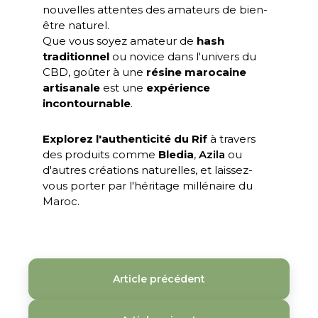
nouvelles attentes des amateurs de bien-
être naturel.
Que vous soyez amateur de
hash
traditionnel
ou novice dans l'univers du
CBD, goûter à une
résine marocaine
artisanale
est une
expérience
incontournable
.
Explorez l'authenticité du Rif
à travers
des produits comme
Bledia
,
Azila
ou
d'autres créations naturelles, et laissez-
vous porter par l'héritage millénaire du
Maroc.
Article précédent