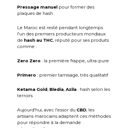
Pressage manuel
pour former des
plaques de hash
Le Maroc est resté pendant longtemps
l'un des premiers producteurs mondiaux
de
hash au THC
, réputé pour ses produits
comme :
Zero Zero
: la première frappe, ultra-pure
Primero
: premier tamisage, très qualitatif
Ketama Gold
,
Bledia
,
Azila
: hash selon les
terroirs
Aujourd'hui, avec l’essor du
CBD
, les
artisans marocains adaptent ces méthodes
pour répondre à la demande