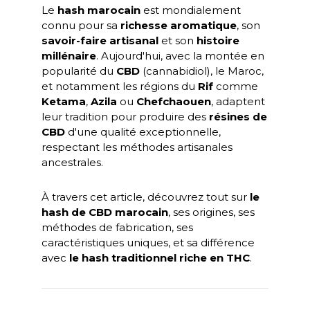
Le
hash marocain
est mondialement
connu pour sa
richesse aromatique
, son
savoir-faire artisanal
et son
histoire
millénaire
. Aujourd'hui, avec la montée en
popularité du
CBD
(cannabidiol), le Maroc,
et notamment les régions du
Rif
comme
Ketama
,
Azila
ou
Chefchaouen
, adaptent
leur tradition pour produire des
résines de
CBD
d'une qualité exceptionnelle,
respectant les méthodes artisanales
ancestrales.
À travers cet article, découvrez tout sur
le
hash de CBD marocain
, ses origines, ses
méthodes de fabrication, ses
caractéristiques uniques, et sa différence
avec
le hash traditionnel riche en THC
.