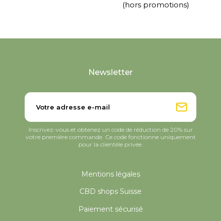
(hors promotions)
Newsletter
Inscrivez-vous et obtenez un code de réduction de 20% sur
votre première commande. Ce code fonctionne uniquement
pour la clientèle privée.
Mentions légales
CBD shops Suisse
Paiement sécurisé