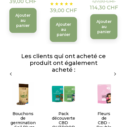
39,00 CHF
127,00 CHF
Prix
base
114,30 CHF
39,00 CHF
Ajouter
au
Ajouter
Ajouter
panier
au
au
panier
panier
Les clients qui ont acheté ce
produit ont également
acheté :
Bouchons
Pack
Fleurs
de
découverte
de
germination
CBD
CBD -