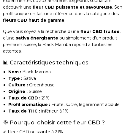
expérimentés qu’aux amateurs exigeants souhaitant
découvrir une
fleur CBD puissante et savoureuse
. Son
profil unique en fait une référence dans la catégorie des
fleurs CBD haut de gamme
.
Que vous soyez à la recherche d’une
fleur CBD fruitée
,
d’une
sativa énergisante
ou simplement d’un produit
premium suisse, la Black Mamba répond à toutes les
attentes.
📊 Caractéristiques techniques
Nom :
Black Mamba
Type :
Sativa
Culture :
Greenhouse
Origine :
Suisse
Taux de CBD :
21%
Profil aromatique :
Fruité, sucré, légèrement acidulé
Taux de THC :
inférieur à 1%
🎯 Pourquoi choisir cette fleur CBD ?
✔ Fleur CBD puissante à 21%