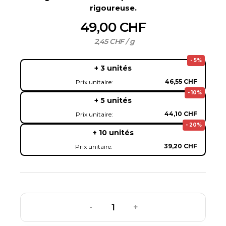
rigoureuse.
49,00 CHF
2,45 CHF / g
- 5%
+ 3 unités
46,55 CHF
Prix unitaire:
- 10%
+ 5 unités
44,10 CHF
Prix unitaire:
- 20%
+ 10 unités
39,20 CHF
Prix unitaire:
-
+