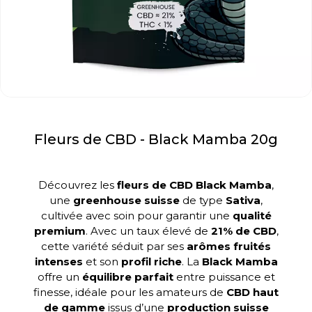
Fleurs de CBD - Black Mamba 20g
Découvrez les
fleurs de CBD Black Mamba
,
une
greenhouse suisse
de type
Sativa
,
cultivée avec soin pour garantir une
qualité
premium
. Avec un taux élevé de
21% de CBD
,
cette variété séduit par ses
arômes fruités
intenses
et son
profil riche
. La
Black Mamba
offre un
équilibre parfait
entre puissance et
finesse, idéale pour les amateurs de
CBD haut
de gamme
issus d’une
production suisse