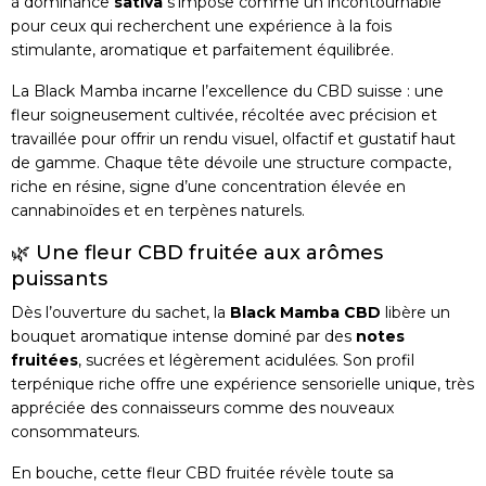
à dominance
sativa
s’impose comme un incontournable
pour ceux qui recherchent une expérience à la fois
stimulante, aromatique et parfaitement équilibrée.
La Black Mamba incarne l’excellence du CBD suisse : une
fleur soigneusement cultivée, récoltée avec précision et
travaillée pour offrir un rendu visuel, olfactif et gustatif haut
de gamme. Chaque tête dévoile une structure compacte,
riche en résine, signe d’une concentration élevée en
cannabinoïdes et en terpènes naturels.
🌿 Une fleur CBD fruitée aux arômes
puissants
Dès l’ouverture du sachet, la
Black Mamba CBD
libère un
bouquet aromatique intense dominé par des
notes
fruitées
, sucrées et légèrement acidulées. Son profil
terpénique riche offre une expérience sensorielle unique, très
appréciée des connaisseurs comme des nouveaux
consommateurs.
En bouche, cette fleur CBD fruitée révèle toute sa