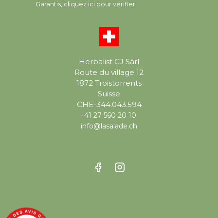
Garantis,
cliquez ici pour vérifier
.
Herbalist CJ Sàrl
Route du village 12
1872 Troistorrents
Suisse
CHE-344.043.594
+41 27 560 20 10
info@lasalade.ch