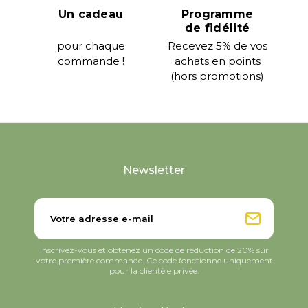
Un cadeau
Programme
de fidélité
pour chaque
Recevez 5% de vos
commande !
achats en points
(hors promotions)
Newsletter
Inscrivez-vous et obtenez un code de réduction de 20% sur
votre première commande. Ce code fonctionne uniquement
pour la clientèle privée.