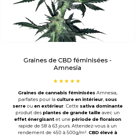
Graines de CBD féminisées -
Amnesia
Graines de cannabis féminisées
Amnesia,
parfaites pour la
culture en intérieur
,
sous
serre
ou
en extérieur
. Cette
sativa dominante
produit des
plantes de grande taille
avec un
effet énergisant
et une
période de floraison
rapide de 58 à 63 jours. Attendez-vous à un
rendement de 450 à 500g/m².
CBD élevé à