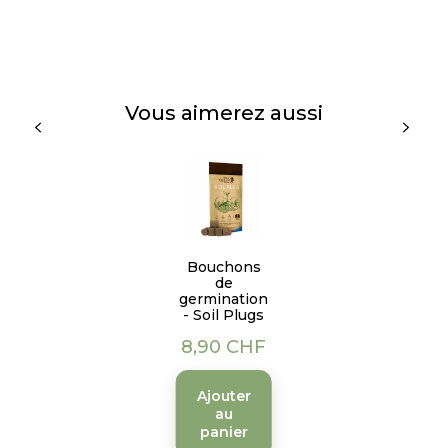
Vous aimerez aussi
Bouchons
de
germination
- Soil Plugs
Prix
8,90 CHF
Ajouter
au
panier