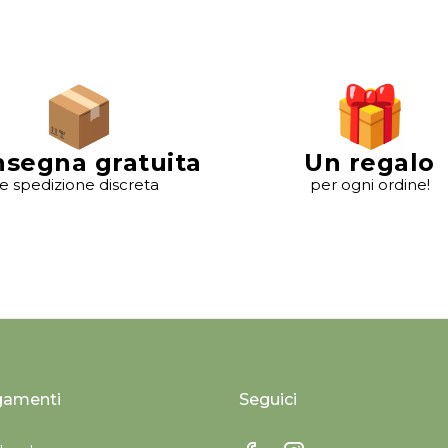
segna gratuita
Un regalo
e spedizione discreta
per ogni ordine!
gamenti
Seguici