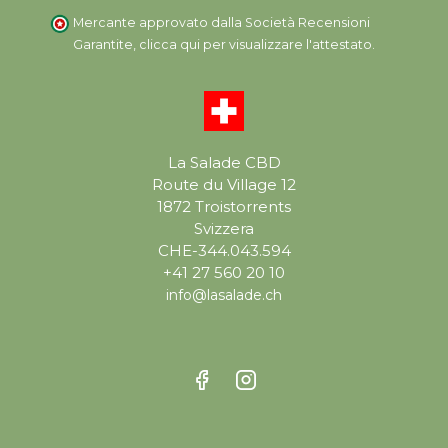
Mercante approvato dalla Società Recensioni
Garantite,
clicca qui per visualizzare l'attestato
.
La Salade CBD
Route du Village 12
1872 Troistorrents
Svizzera
CHE-344.043.594
+41 27 560 20 10
info@lasalade.ch