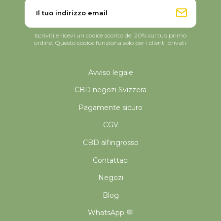
Iscriviti e ricevi un codice sconto del 20% sul tuo primo
ordine. Questo codice funziona solo per i clienti privati.
Avviso legale
CBD negozi Svizzera
Pagamente sicuro
CGV
CBD all'ingrosso
Contattaci
Negozi
Blog
WhatsApp 💬