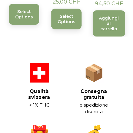
25,00 CHF
94,50 CHF
Select
Select
Options
Aggiungi
Options
al
carrello
Qualità
Consegna
svizzera
gratuita
< 1% THC
e spedizione
discreta