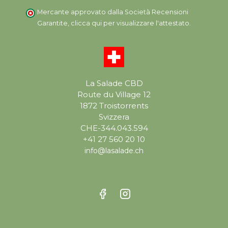
Mercante approvato dalla Società Recensioni
Garantite,
clicca qui per visualizzare l'attestato
.
La Salade CBD
Route du Village 12
1872 Troistorrents
Svizzera
CHE-344.043.594
+41 27 560 20 10
info@lasalade.ch