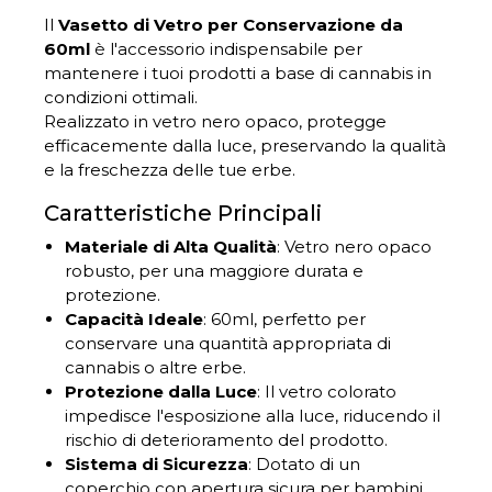
Il
Vasetto di Vetro per Conservazione da
60ml
è l'accessorio indispensabile per
mantenere i tuoi prodotti a base di cannabis in
condizioni ottimali.
Realizzato in vetro nero opaco, protegge
efficacemente dalla luce, preservando la qualità
e la freschezza delle tue erbe.
Caratteristiche Principali
Materiale di Alta Qualità
: Vetro nero opaco
robusto, per una maggiore durata e
protezione.
Capacità Ideale
: 60ml, perfetto per
conservare una quantità appropriata di
cannabis o altre erbe.
Protezione dalla Luce
: Il vetro colorato
impedisce l'esposizione alla luce, riducendo il
rischio di deterioramento del prodotto.
Sistema di Sicurezza
: Dotato di un
coperchio con apertura sicura per bambini,