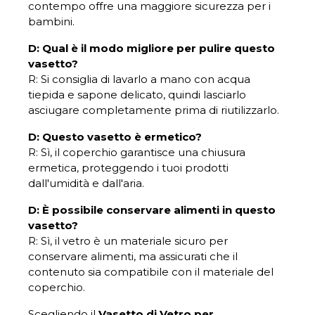
contempo offre una maggiore sicurezza per i
bambini.
D: Qual è il modo migliore per pulire questo
vasetto?
R: Si consiglia di lavarlo a mano con acqua
tiepida e sapone delicato, quindi lasciarlo
asciugare completamente prima di riutilizzarlo.
D: Questo vasetto è ermetico?
R: Sì, il coperchio garantisce una chiusura
ermetica, proteggendo i tuoi prodotti
dall'umidità e dall'aria.
D: È possibile conservare alimenti in questo
vasetto?
R: Sì, il vetro è un materiale sicuro per
conservare alimenti, ma assicurati che il
contenuto sia compatibile con il materiale del
coperchio.
Scegliendo il
Vasetto di Vetro per