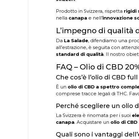
Prodotto in Svizzera, rispetta
rigidi
nella
canapa
e nell’
innovazione sc
L’impegno di qualità d
Da
La Salade
, difendiamo una pr
all’estrazione, è seguita con attenz
standard di qualità
. Il nostro obie
FAQ – Olio di CBD 20%
Che cos’è l’olio di CBD fu
È un
olio di CBD a spettro compl
comprese tracce legali di THC. Favor
Perché scegliere un olio d
La Svizzera è rinomata per i suoi
el
canapa
. Acquistare un
olio di CBD
Quali sono i vantaggi dell