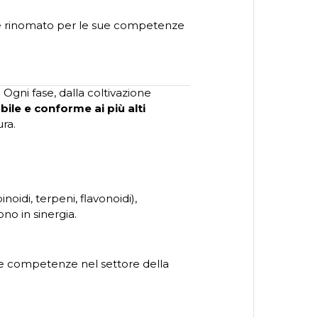
se rinomato per le sue competenze
. Ogni fase, dalla coltivazione
bile e conforme ai più alti
ura.
oidi, terpeni, flavonoidi),
ono in sinergia.
e competenze nel settore della