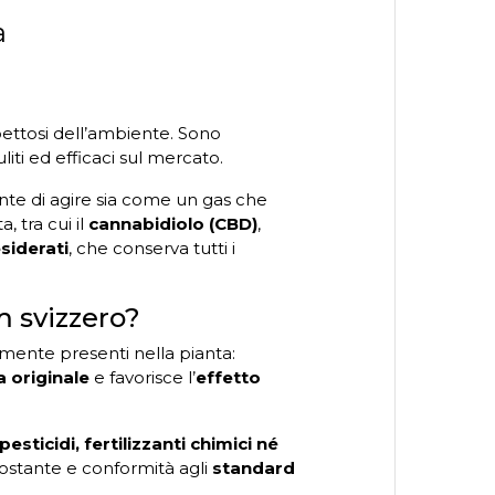
a
ettosi dell’ambiente. Sono
iti ed efficaci sul mercato.
nte di agire sia come un gas che
 tra cui il
cannabidiolo (CBD)
,
esiderati
, che conserva tutti i
m svizzero?
mente presenti nella pianta:
a originale
e favorisce l’
effetto
sticidi, fertilizzanti chimici né
costante e conformità agli
standard