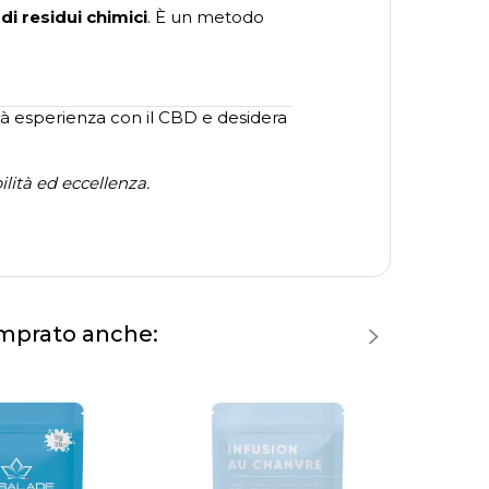
di residui chimici
. È un metodo
ià esperienza con il CBD e desidera
lità ed eccellenza.
omprato anche: