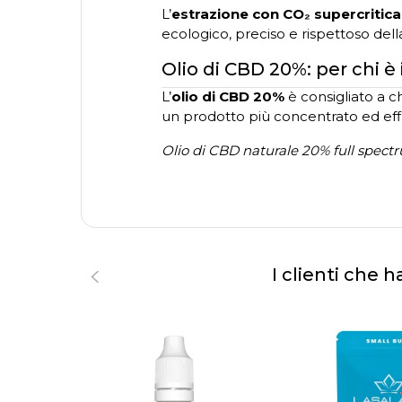
L’
estrazione con CO₂ supercritica
ecologico, preciso e rispettoso della
Olio di CBD 20%: per chi è
L’
olio di CBD 20%
è consigliato a c
un prodotto più concentrato ed eff
Olio di CBD naturale 20% full spectru
I clienti che