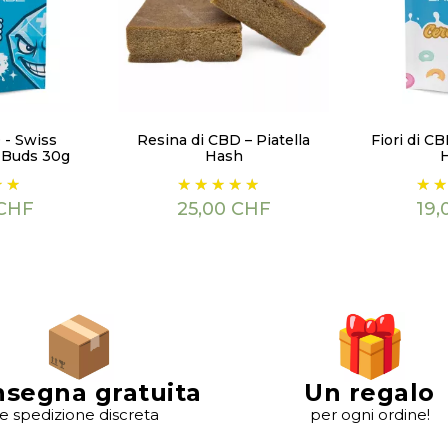
 - Swiss
Resina di CBD – Piatella
Fiori di C
 Buds 30g
Hash
Prezzo
Pre
 CHF
25,00 CHF
19,
segna gratuita
Un regalo
e spedizione discreta
per ogni ordine!