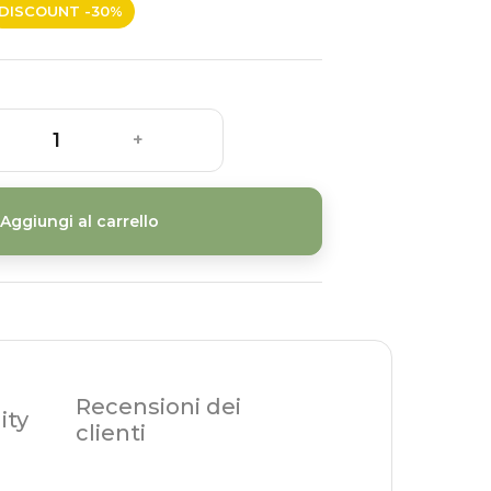
DISCOUNT -30%
+
Aggiungi al carrello
Recensioni dei
ity
clienti