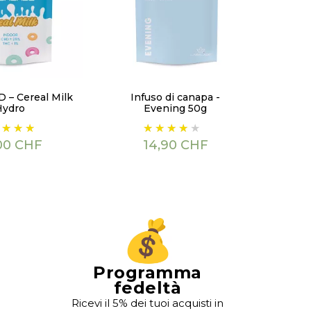
BD – Cereal Milk
Infuso di canapa -
Hydro
Evening 50g
zzo
Prezzo
00 CHF
14,90 CHF
Programma
fedeltà
Ricevi il 5% dei tuoi acquisti in