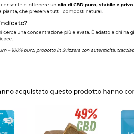
consente di ottenere un
olio di CBD puro, stabile e privo 
 pianta, che preserva tutti i composti naturali.
 indicato?
hi cerca una concentrazione più elevata. È adatto a chi ha g
icace.
m – 100% puro, prodotto in Svizzera con autenticità, tracciabi
 hanno acquistato questo prodotto hanno c