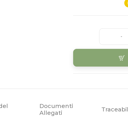
-
del
Documenti
Traceabil
Allegati