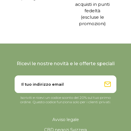
acquisti in punti
fedeltà
(escluse le
promozioni)
Ricevi le nostre novità e le offerte speciali
Iscriviti e ricevi un codice sconto del 20% sul tuo primo
ordine. Questo codice funziona solo per i clienti privati.
Avviso legale
CBD negozi Svizzera