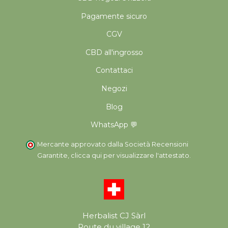
Pagamente sicuro
CGV
CBD all'ingrosso
Contattaci
Negozi
Blog
WhatsApp 💬
Mercante approvato dalla Società Recensioni
Garantite,
clicca qui per visualizzare l'attestato
.
Herbalist CJ Sàrl
Route du village 12