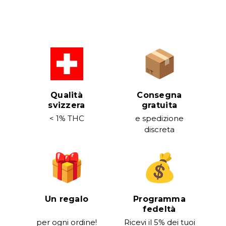
Qualità
Consegna
svizzera
gratuita
< 1% THC
e spedizione
discreta
Un regalo
Programma
fedeltà
per ogni ordine!
Ricevi il 5% dei tuoi