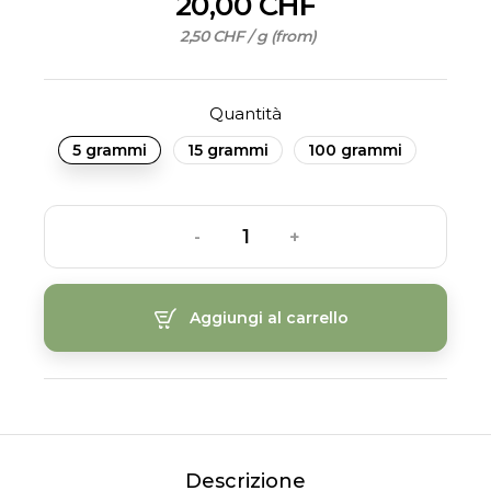
20,00 CHF
2,50 CHF / g (from)
Quantità
5 grammi
15 grammi
100 grammi
-
+
Aggiungi al carrello
Descrizione