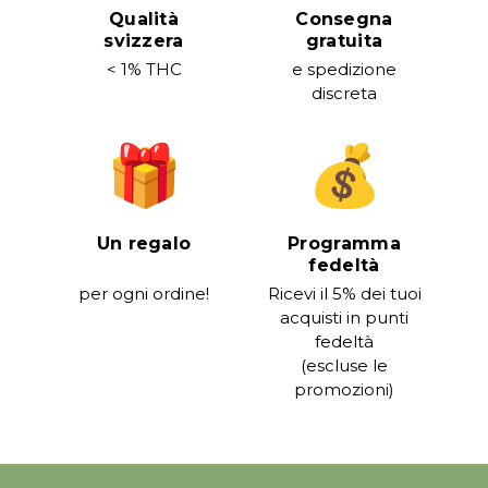
Qualità
Consegna
svizzera
gratuita
< 1% THC
e spedizione
discreta
Un regalo
Programma
fedeltà
per ogni ordine!
Ricevi il 5% dei tuoi
acquisti in punti
fedeltà
(escluse le
promozioni)