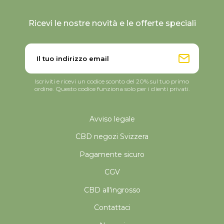
Ricevi le nostre novità e le offerte speciali
Iscriviti e ricevi un codice sconto del 20% sul tuo primo
ordine. Questo codice funziona solo per i clienti privati.
Avviso legale
CBD negozi Svizzera
Pagamente sicuro
CGV
CBD all'ingrosso
Contattaci