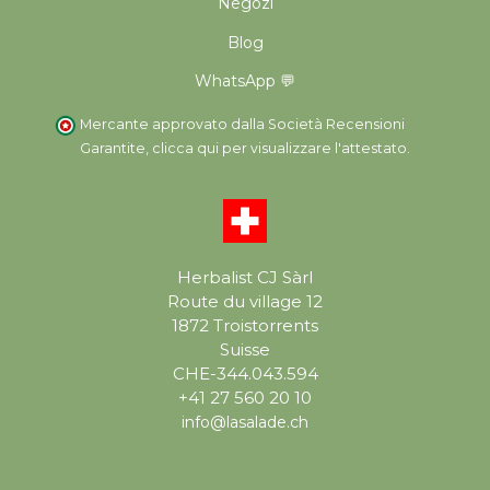
Negozi
Blog
WhatsApp 💬
Mercante approvato dalla Società Recensioni
Garantite,
clicca qui per visualizzare l'attestato
.
Herbalist CJ Sàrl
Route du village 12
1872 Troistorrents
Suisse
CHE-344.043.594
+41 27 560 20 10
info@lasalade.ch