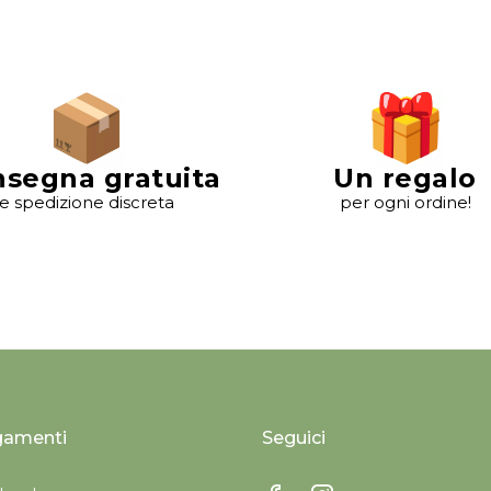
segna gratuita
Un regalo
e spedizione discreta
per ogni ordine!
gamenti
Seguici