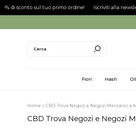
l 20% di sconto sul tuo primo ordine!
Iscriviti alla newsl
Fiori
Hash
Ol
Home
CBD Trova Negozi e Negozi Meccanici a 
CBD Trova Negozi e Negozi M