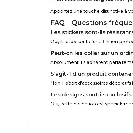
Apportez une touche distinctive à v
FAQ – Questions fréque
Les stickers sont-ils résistants
Oui, ils disposent d’une finition prot
Peut-on les coller sur un ordi
Absolument. Ils adhèrent parfaiteme
S’agit-il d’un produit conten
Non, il s’agit d’accessoires décoratif
Les designs sont-ils exclusifs
Oui, cette collection est spécialem