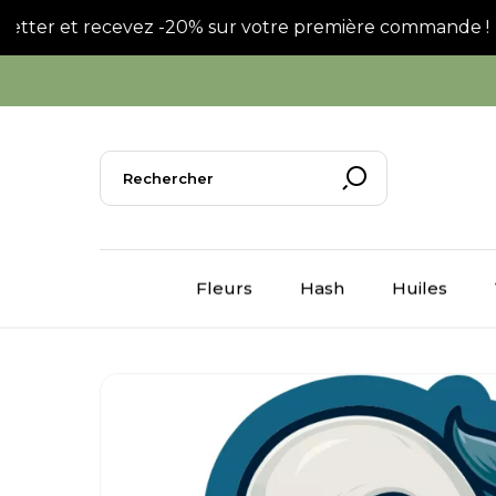
tter et recevez -20% sur votre première commande !
Fleurs
Hash
Huiles