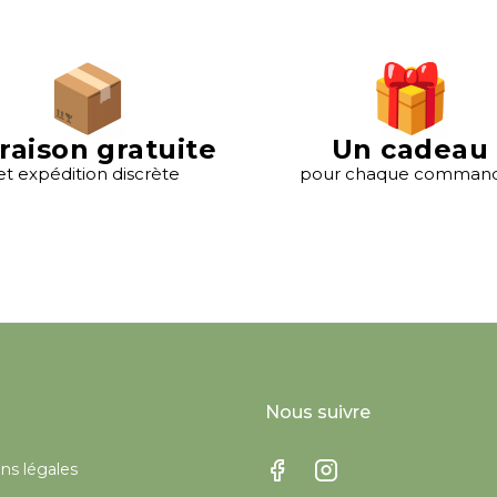
vraison gratuite
Un cadeau
et expédition discrète
pour chaque command
Nous suivre
ns légales