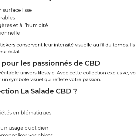
surface lisse
rables
ères et à l’humidité
sionnelle
tickers conservent leur intensité visuelle au fil du temps. Il
ur éclat.
 pour les passionnés de CBD
véritable univers lifestyle. Avec cette collection exclusive,
 un symbole visuel qui reflète votre passion.
ection La Salade CBD ?
ariétés emblématiques
 un usage quotidien
sonnaliser vos objets