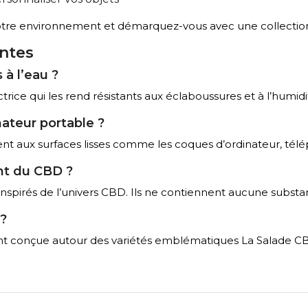
otre environnement et démarquez-vous avec une collection q
ntes
 à l’eau ?
ectrice qui les rend résistants aux éclaboussures et à l’humid
nateur portable ?
nt aux surfaces lisses comme les coques d’ordinateur, télé
ant du CBD ?
s inspirés de l’univers CBD. Ils ne contiennent aucune substa
 ?
ent conçue autour des variétés emblématiques La Salade C