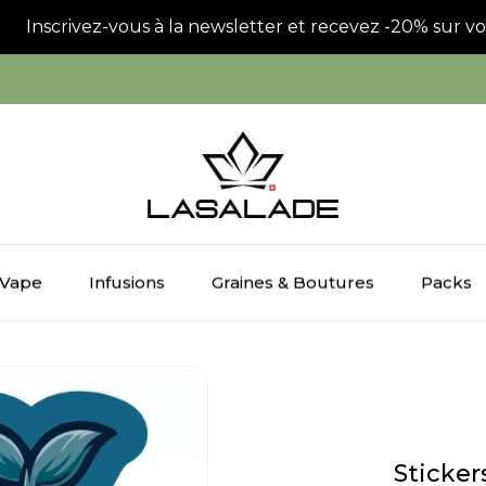
Inscrivez-vous à la newsletter et recevez -20% sur vot
Vape
Infusions
Graines & Boutures
Packs
Sticker