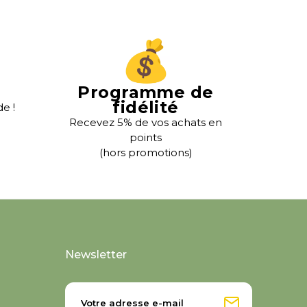
Programme de
fidélité
e !
Recevez 5% de vos achats en
points
(hors promotions)
Newsletter