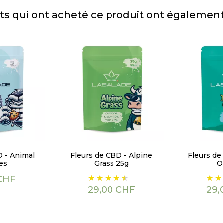
nts qui ont acheté ce produit ont également
D - Animal
Fleurs de CBD - Alpine
Fleurs de
es
Grass 25g
O
Prix
Prix
 CHF
29,00 CHF
29,