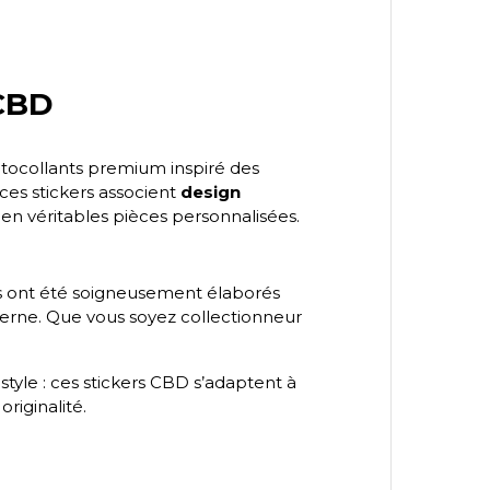
 CBD
autocollants premium inspiré des
ces stickers associent
design
en véritables pièces personnalisées.
s ont été soigneusement élaborés
oderne. Que vous soyez collectionneur
tyle : ces stickers CBD s’adaptent à
originalité.