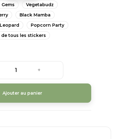
s Gems
Vegetabudz
erry
Black Mamba
Leopard
Popcorn Party
 de tous les stickers
+
Ajouter au panier