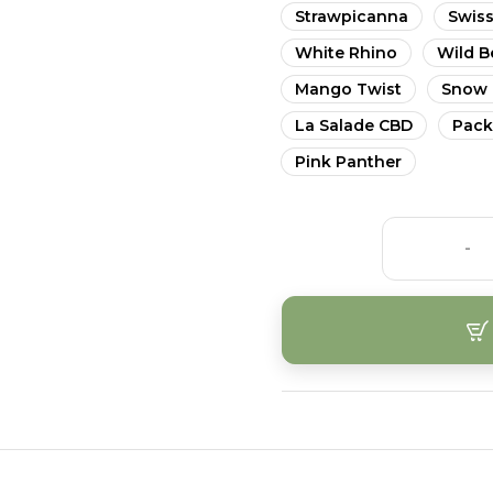
Strawpicanna
Swis
White Rhino
Wild B
Mango Twist
Snow 
La Salade CBD
Pack
Pink Panther
-