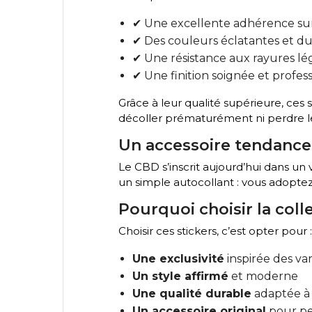
✔ Une excellente adhérence sur 
✔ Des couleurs éclatantes et du
✔ Une résistance aux rayures lég
✔ Une finition soignée et profes
Grâce à leur qualité supérieure, ces s
décoller prématurément ni perdre le
Un accessoire tendance
Le CBD s’inscrit aujourd’hui dans un 
un simple autocollant : vous adoptez
Pourquoi choisir la coll
Choisir ces stickers, c’est opter pour :
Une exclusivité
inspirée des v
Un style affirmé
et moderne
Une qualité durable
adaptée à
Un accessoire original
pour per