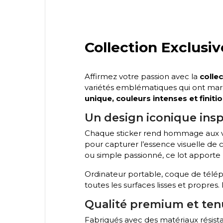
Collection Exclusi
Affirmez votre passion avec la
colle
variétés emblématiques qui ont marq
unique, couleurs intenses et finiti
Un design iconique insp
Chaque sticker rend hommage aux v
pour capturer l’essence visuelle de 
ou simple passionné, ce lot apport
Ordinateur portable, coque de téléph
toutes les surfaces lisses et propres. I
Qualité premium et te
Fabriqués avec des matériaux résistan