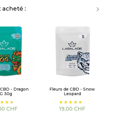
 acheté :
 CBD - Dragon
Fleurs de CBD - Snow
G 30g
Leopard
Prix
00 CHF
19,00 CHF