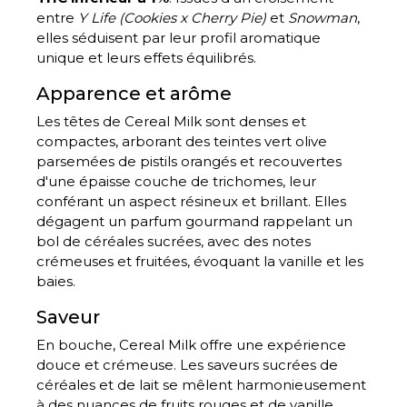
entre
Y Life (Cookies x Cherry Pie)
et
Snowman
,
elles séduisent par leur profil aromatique
unique et leurs effets équilibrés.
Apparence et arôme
Les têtes de Cereal Milk sont denses et
compactes, arborant des teintes vert olive
parsemées de pistils orangés et recouvertes
d'une épaisse couche de trichomes, leur
conférant un aspect résineux et brillant. Elles
dégagent un parfum gourmand rappelant un
bol de céréales sucrées, avec des notes
crémeuses et fruitées, évoquant la vanille et les
baies.
Saveur
En bouche, Cereal Milk offre une expérience
douce et crémeuse. Les saveurs sucrées de
céréales et de lait se mêlent harmonieusement
à des nuances de fruits rouges et de vanille,