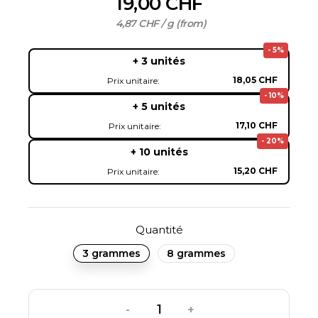
19,00 CHF
4,87 CHF / g (from)
- 5%
+ 3 unités
18,05 CHF
Prix unitaire:
- 10%
+ 5 unités
17,10 CHF
Prix unitaire:
- 20%
+ 10 unités
15,20 CHF
Prix unitaire:
Quantité
3 grammes
8 grammes
-
+