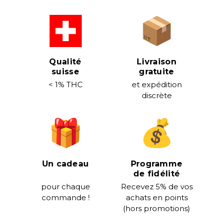
Qualité
Livraison
suisse
gratuite
< 1% THC
et expédition
discrète
Un cadeau
Programme
de fidélité
pour chaque
Recevez 5% de vos
commande !
achats en points
(hors promotions)