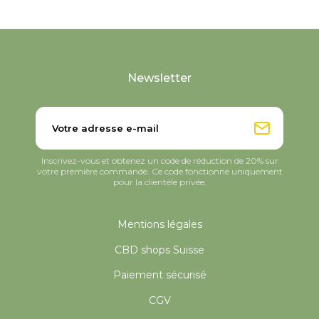
Newsletter
Inscrivez-vous et obtenez un code de réduction de 20% sur
votre première commande. Ce code fonctionne uniquement
pour la clientèle privée.
Mentions légales
CBD shops Suisse
Paiement sécurisé
CGV