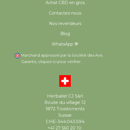
Achat CBD en gros
Contactez-nous
Nos revendeurs
Blog
WhatsApp 💬
Marchand approuvé par la Société des Avis
Garantis,
cliquez ici pour vérifier
.
Herbalist CJ Sàrl
Route du village 12
1872 Troistorrents
Suisse
CHE-344.043.594
+41 27 560 20 10