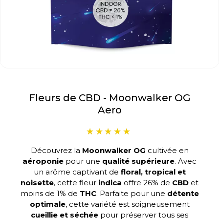
Fleurs de CBD - Moonwalker OG
Aero
Découvrez la
Moonwalker OG
cultivée en
aéroponie
pour une
qualité supérieure
. Avec
un arôme captivant de
floral, tropical et
noisette
, cette fleur
indica
offre 26% de
CBD
et
moins de 1% de
THC
. Parfaite pour une
détente
optimale
, cette variété est soigneusement
cueillie et séchée
pour préserver tous ses