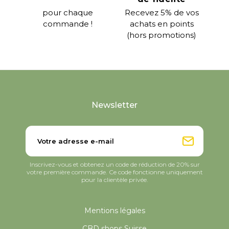
pour chaque
Recevez 5% de vos
commande !
achats en points
(hors promotions)
Newsletter
Inscrivez-vous et obtenez un code de réduction de 20% sur
votre première commande. Ce code fonctionne uniquement
pour la clientèle privée.
Mentions légales
CBD shops Suisse