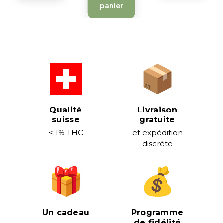
panier
Qualité
Livraison
suisse
gratuite
< 1% THC
et expédition
discrète
Un cadeau
Programme
de fidélité