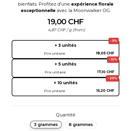
bienfaits. Profitez d'une
expérience florale
exceptionnelle
avec la Moonwalker OG.
19,00 CHF
4,87 CHF / g (from)
- 5%
+ 3 unités
18,05 CHF
Prix unitaire:
- 10%
+ 5 unités
17,10 CHF
Prix unitaire:
- 20%
+ 10 unités
15,20 CHF
Prix unitaire:
Quantité
3 grammes
8 grammes