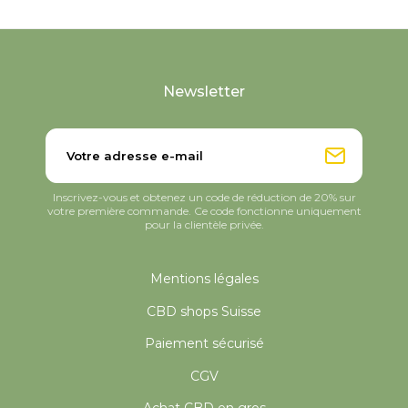
Newsletter
Inscrivez-vous et obtenez un code de réduction de 20% sur
votre première commande. Ce code fonctionne uniquement
pour la clientèle privée.
Mentions légales
CBD shops Suisse
Paiement sécurisé
CGV