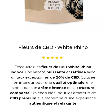
Fleurs de CBD - White Rhino
Découvrez les
fleurs de CBD White Rhino
indoor
, une variété
puissante
et
raffinée
avec
un taux exceptionnel de
26% de CBD
. Cultivée
en intérieur pour une
qualité optimale
, elle
séduit par son
arôme intense
et sa
structure
compacte
. Un choix idéal pour les amateurs de
CBD premium
à la recherche d’une expérience
authentique
et
relaxante
.