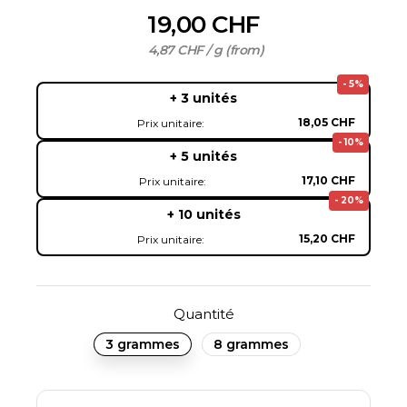
19,00 CHF
4,87 CHF / g (from)
- 5%
+ 3 unités
18,05 CHF
Prix unitaire:
- 10%
+ 5 unités
17,10 CHF
Prix unitaire:
- 20%
+ 10 unités
15,20 CHF
Prix unitaire:
Quantité
3 grammes
8 grammes