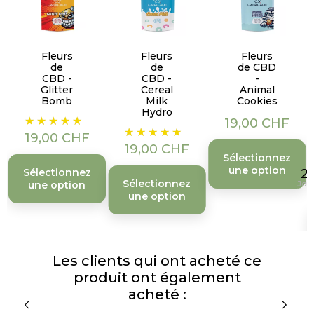
Fleurs
Fleurs
Fleurs
de
de
de CBD
CBD -
CBD -
-
Glitter
Cereal
Animal
Bomb
Milk
Cookies
Hydro
Prix
Prix
19,00 CHF
Prix
19,00 CHF
19,00 CHF
Sélectionnez
une option
Sélectionnez
2
Sélectionnez
une option
Jour
une option
Les clients qui ont acheté ce
produit ont également
acheté :