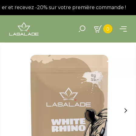
ter et recevez -20% sur votre première commande !
In
0