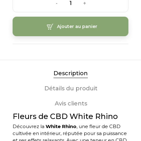
-
+
Ajouter au panier
Description
Détails du produit
Avis clients
Fleurs de CBD White Rhino
Découvrez la
White Rhino
, une fleur de CBD
cultivée en intérieur, réputée pour sa puissance
et ses effets relaxants. Avec une teneur en CBD