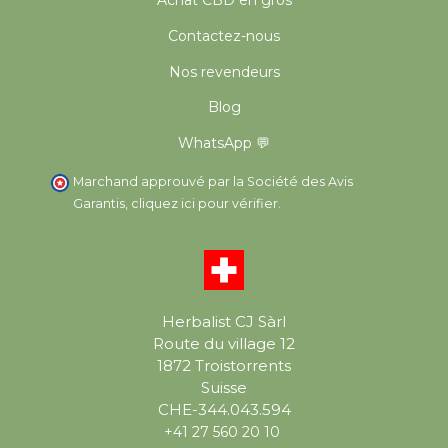
Achat CBD en gros
Contactez-nous
Nos revendeurs
Blog
WhatsApp 💬
Marchand approuvé par la Société des Avis
Garantis,
cliquez ici pour vérifier
.
Herbalist CJ Sàrl
Route du village 12
1872 Troistorrents
Suisse
CHE-344.043.594
+41 27 560 20 10