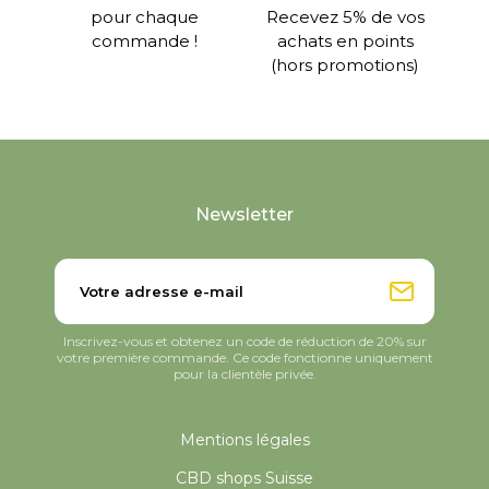
pour chaque
Recevez 5% de vos
commande !
achats en points
(hors promotions)
Newsletter
Inscrivez-vous et obtenez un code de réduction de 20% sur
votre première commande. Ce code fonctionne uniquement
pour la clientèle privée.
Mentions légales
CBD shops Suisse