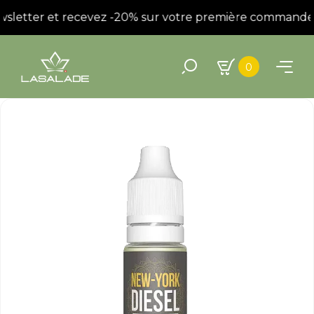
wsletter et recevez -20% sur votre première commande !
0