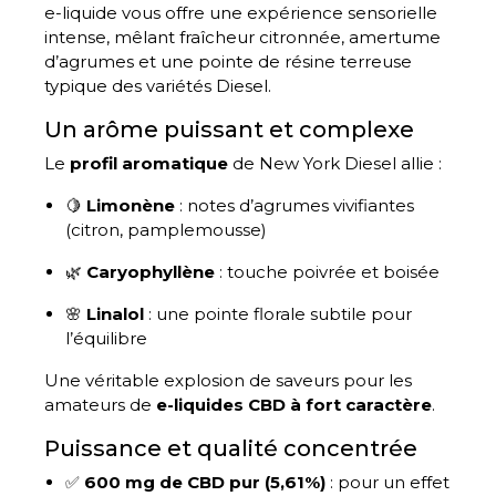
e-liquide vous offre une expérience sensorielle
intense, mêlant fraîcheur citronnée, amertume
d’agrumes et une pointe de résine terreuse
typique des variétés Diesel.
Un arôme puissant et complexe
Le
profil aromatique
de New York Diesel allie :
🍋
Limonène
: notes d’agrumes vivifiantes
(citron, pamplemousse)
🌿
Caryophyllène
: touche poivrée et boisée
🌸
Linalol
: une pointe florale subtile pour
l’équilibre
Une véritable explosion de saveurs pour les
amateurs de
e-liquides CBD à fort caractère
.
Puissance et qualité concentrée
✅
600 mg de CBD pur (5,61%)
: pour un effet