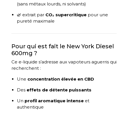
(sans métaux lourds, ni solvants)
🌿 extrait par
CO₂ supercritique
pour une
pureté maximale
Pour qui est fait le New York Diesel
600mg ?
Ce e-liquide s’adresse aux vapoteurs aguerris qui
recherchent :
Une
concentration élevée en CBD
Des
effets de détente puissants
Un
profil aromatique intense
et
authentique