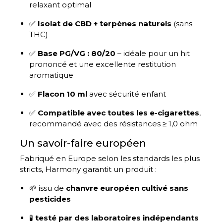
relaxant optimal
✅
Isolat de CBD + terpènes naturels
(sans
THC)
✅
Base PG/VG : 80/20
– idéale pour un hit
prononcé et une excellente restitution
aromatique
✅
Flacon 10 ml
avec sécurité enfant
✅
Compatible avec toutes les e-cigarettes
,
recommandé avec des résistances ≥ 1,0 ohm
Un savoir-faire européen
Fabriqué en Europe selon les standards les plus
stricts, Harmony garantit un produit :
🌱 issu de
chanvre européen cultivé sans
pesticides
🧪
testé par des laboratoires indépendants