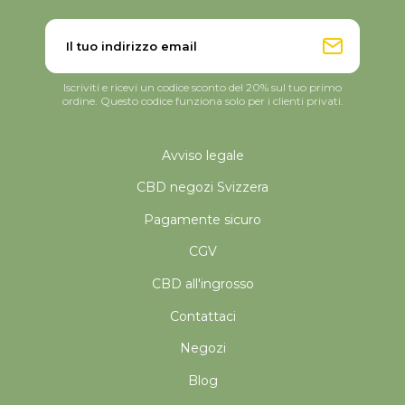
Iscriviti e ricevi un codice sconto del 20% sul tuo primo
ordine. Questo codice funziona solo per i clienti privati.
Avviso legale
CBD negozi Svizzera
Pagamente sicuro
CGV
CBD all'ingrosso
Contattaci
Negozi
Blog