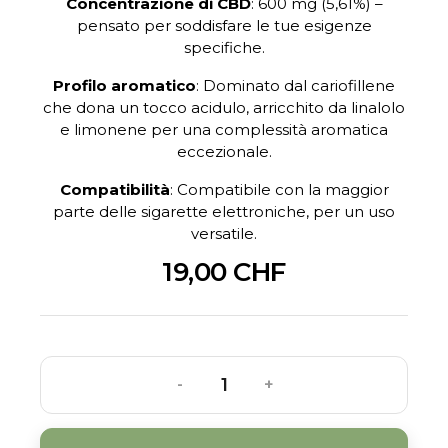
Concentrazione di CBD
:
600 mg (5,61%) –
pensato per soddisfare le tue esigenze
specifiche.
Profilo aromatico
:
Dominato dal cariofillene
che dona un tocco acidulo, arricchito da linalolo
e limonene per una complessità aromatica
eccezionale.
Compatibilità
:
Compatibile con la maggior
parte delle sigarette elettroniche, per un uso
versatile.
19,00 CHF
-
+