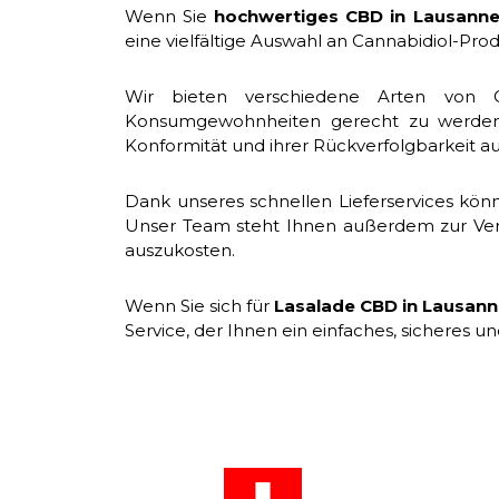
Wenn Sie
hochwertiges CBD in Lausann
eine vielfältige Auswahl an Cannabidiol-Prod
Wir bieten verschiedene Arten von C
Konsumgewohnheiten gerecht zu werden. A
Konformität und ihrer Rückverfolgbarkeit 
Dank unseres schnellen Lieferservices kön
Unser Team steht Ihnen außerdem zur Verfü
auszukosten.
Wenn Sie sich für
Lasalade CBD in Lausan
Service, der Ihnen ein einfaches, sicheres un