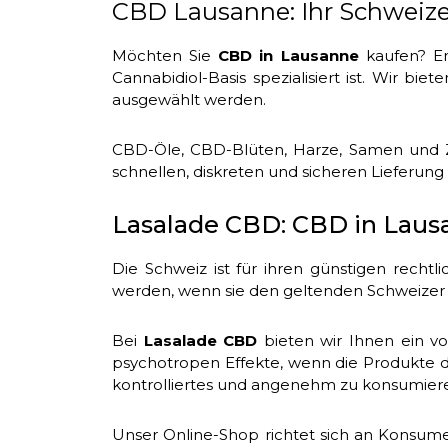
CBD Lausanne: Ihr Schweiz
Möchten Sie
CBD in Lausanne
kaufen? E
Cannabidiol-Basis spezialisiert ist. Wir b
ausgewählt werden.
CBD-Öle, CBD-Blüten, Harze, Samen und Z
schnellen, diskreten und sicheren Lieferung
Lasalade CBD: CBD in Laus
Die Schweiz ist für ihren günstigen rech
werden, wenn sie den geltenden Schweizer 
Bei
Lasalade CBD
bieten wir Ihnen ein v
psychotropen Effekte, wenn die Produkte d
kontrolliertes und angenehm zu konsumier
Unser Online-Shop richtet sich an Konsu