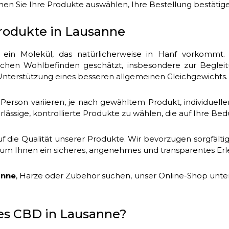
nen Sie Ihre Produkte auswählen, Ihre Bestellung bestätige
rodukte in Lausanne
t ein Molekül, das natürlicherweise in Hanf vorkommt
ichen Wohlbefinden geschätzt, insbesondere zur Begle
Unterstützung eines besseren allgemeinen Gleichgewichts.
rson variieren, je nach gewähltem Produkt, individueller
lässige, kontrollierte Produkte zu wählen, die auf Ihre Bed
 die Qualität unserer Produkte. Wir bevorzugen sorgfälti
m Ihnen ein sicheres, angenehmes und transparentes Erle
anne
, Harze oder Zubehör suchen, unser Online-Shop unters
es CBD in Lausanne?