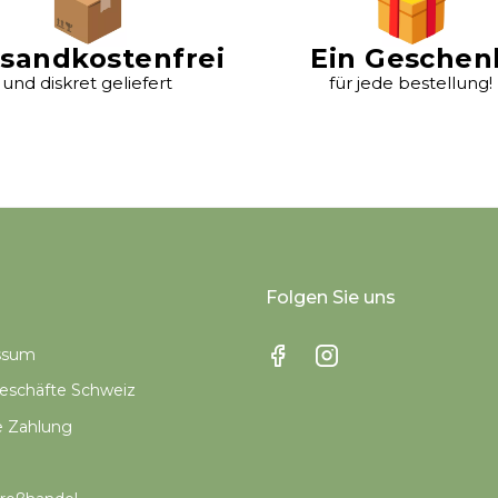
sandkostenfrei
Ein Geschen
und diskret geliefert
für jede bestellung!
Folgen Sie uns
ssum
schäfte Schweiz
e Zahlung