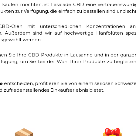
e
kaufen möchten, ist Lasalade CBD eine vertrauenswürdig
ukten zur Verfügung, die einfach zu bestellen sind und schn
BD-Ölen mit unterschiedlichen Konzentrationen a
ußerdem sind wir auf hochwertige Hanfblüten speziali
ausgewählt werden.
nen Sie Ihre CBD-Produkte in Lausanne und in der ganzen 
gung, um Sie bei der Wahl Ihrer Produkte zu begleiten 
ne
entscheiden, profitieren Sie von einem seriösen Schweiz
d zufriedenstellendes Einkaufserlebnis bietet.