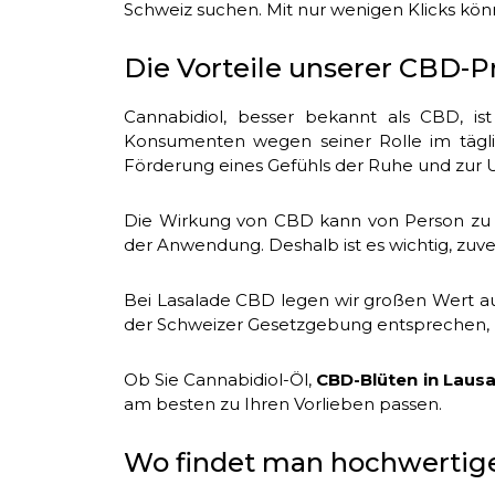
Schweiz suchen. Mit nur wenigen Klicks kön
Die Vorteile unserer CBD-P
Cannabidiol, besser bekannt als CBD, is
Konsumenten wegen seiner Rolle im tägl
Förderung eines Gefühls der Ruhe und zur 
Die Wirkung von CBD kann von Person zu Pe
der Anwendung. Deshalb ist es wichtig, zuver
Bei Lasalade CBD legen wir großen Wert auf
der Schweizer Gesetzgebung entsprechen, u
Ob Sie Cannabidiol-Öl,
CBD-Blüten in Laus
am besten zu Ihren Vorlieben passen.
Wo findet man hochwertig