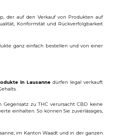
op, der auf den Verkauf von Produkten auf
ualität, Konformität und Rückverfolgbarkeit
kte ganz einfach bestellen und von einer
odukte in Lausanne
dürfen legal verkauft
ehalts.
Im Gegensatz zu THC verursacht CBD keine
te einhalten. So können Sie zuverlässiges,
sanne, im Kanton Waadt und in der ganzen