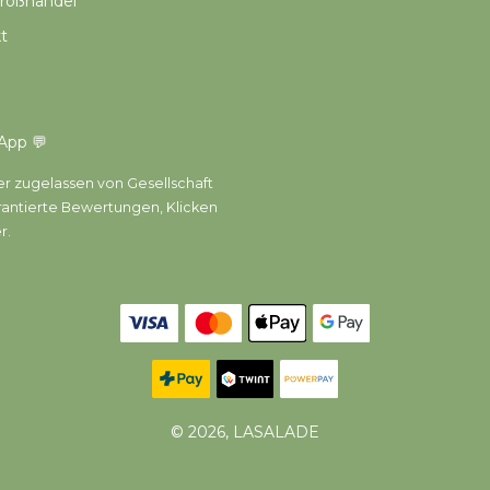
roßhandel
t
App 💬
r zugelassen von Gesellschaft
arantierte Bewertungen,
Klicken
er
.
© 2026, LASALADE