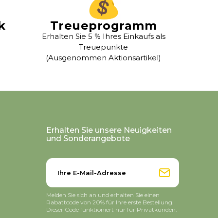
k
Treueprogramm
Erhalten Sie 5 % Ihres Einkaufs als
Treuepunkte
(Ausgenommen Aktionsartikel)
Erhalten Sie unsere Neuigkeiten
und Sonderangebote
Melden Sie sich an und erhalten Sie einen
Rabattcode von 20% für Ihre erste Bestellung.
Dieser Code funktioniert nur für Privatkunden.