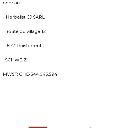
oder an
- Herbalist CJ SARL
Route du village 12
1872 Troistorrents
SCHWEIZ
MWST: CHE-344.043.594