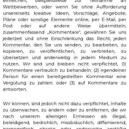
einreichen, beispielsweise zur Teilnahme an
Wettbewerben, oder wenn Sie ohne Aufforderung
unsererseits kreative Ideen, Vorschläge, Angebote,
Pläne oder sonstige Elemente online, per E-Mail, per
Post oder auf andere Weise übermitteln,
zusammenfassend „Kommentare“, gewähren Sie uns
jederzeit und ohne Einschränkung das Recht, jeden
Kommentar, den Sie uns senden, zu bearbeiten, zu
kopieren, zu veröffentlichen, zu verbreiten, zu
übersetzen und anderweitig in jedem Medium zu
nutzen. Wir sind und bleiben nicht verpflichtet, (1)
Kommentare vertraulich zu behandeln; (2) irgendeiner
Person für einen bereitgestellten Kommentar eine
Vergütung zu zahlen; oder (3) auf Kommentare zu
antworten.
Wir können, sind jedoch nicht dazu verpflichtet, Inhalte
zu überwachen, zu ändern oder zu entfernen, die wir
nach unserem alleinigen Ermessen als illegal,
beleidigend, bedrohlich, missbräuchlich, diffamierend,
pornografisch, obszön oder anderweitig anstößig