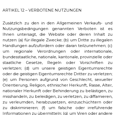
ARTIKEL 12 – VERBOTENE NUTZUNGEN
Zusätzlich zu den in den Allgemeinen Verkaufs- und
Nutzungsbedingungen genannten Verboten ist es
Ihnen untersagt, die Website oder deren Inhalt zu
nutzen: (a) für illegale Zwecke; (b) um Dritte zu illegalen
Handlungen aufzufordern oder daran teilzunehmen; (c)
um regionale Verordnungen oder internationale,
bundesstaatliche, nationale, kantonale, provinzielle oder
staatliche Gesetze, Regeln oder Vorschriften zu
verletzen; (d) um unsere geistigen Eigentumsrechte
oder die geistigen Eigentumsrechte Dritter zu verletzen;
(e) um Personen aufgrund von Geschlecht, sexueller
Orientierung, Religion, ethnischer Herkunft, Rasse, Alter,
nationaler Herkunft oder Behinderung zu belästigen, zu
misshandeln, zu beleidigen, zu verletzen, zu diffamieren,
zu verleumden, herabzusetzen, einzuschüchtern oder
zu diskriminieren; (f) um falsche oder irreführende
Informationen zu übermitteln; (g) um Viren oder andere