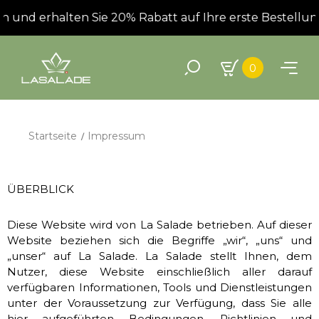
d erhalten Sie 20% Rabatt auf Ihre erste Bestellung!
0
Startseite
Impressum
ÜBERBLICK
Diese Website wird von La Salade betrieben. Auf dieser
Website beziehen sich die Begriffe „wir“, „uns“ und
„unser“ auf La Salade. La Salade stellt Ihnen, dem
Nutzer, diese Website einschließlich aller darauf
verfügbaren Informationen, Tools und Dienstleistungen
unter der Voraussetzung zur Verfügung, dass Sie alle
hier aufgeführten Bedingungen, Richtlinien und