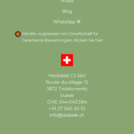
Shops
Blog
WhatsApp 💬
Händler zugelassen von Gesellschaft für
Garantierte Bewertungen,
Klicken Sie hier
.
Herbalist CJ Sàrl
Route du village 12
1872 Troistorrents
Suisse
CHE-344.043.594
+41 27 560 20 10
info@lasalade.ch