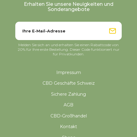
Erhalten Sie unsere Neuigkeiten und
Sonderangebote
Melden Sie sich an und erhalten Sie einen Rabattcode von
20% für Ihre erste Bestellung. Dieser Code funktioniert nur
für Privatkunden.
Impressum
CBD Geschäfte Schweiz
Sichere Zahlung
AGB
CBD-Großhandel
Kontakt