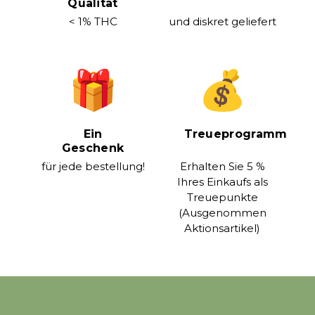
Qualität
< 1% THC
und diskret geliefert
Ein
Treueprogramm
Geschenk
für jede bestellung!
Erhalten Sie 5 %
Ihres Einkaufs als
Treuepunkte
(Ausgenommen
Aktionsartikel)