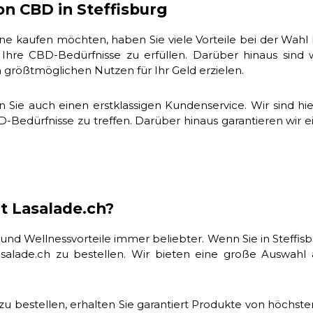
on CBD in Steffisburg
ne kaufen möchten, haben Sie viele Vorteile bei der Wahl l
hre CBD-Bedürfnisse zu erfüllen. Darüber hinaus sind w
n größtmöglichen Nutzen für Ihr Geld erzielen.
en Sie auch einen erstklassigen Kundenservice. Wir sind h
D-Bedürfnisse zu treffen. Darüber hinaus garantieren wir ei
t Lasalade.ch?
 und Wellnessvorteile immer beliebter. Wenn Sie in Steff
salade.ch zu bestellen. Wir bieten eine große Auswahl
u bestellen, erhalten Sie garantiert Produkte von höchster Q