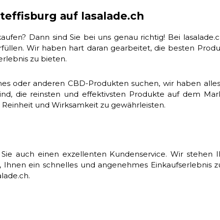
effisburg auf lasalade.ch
ufen? Dann sind Sie bei uns genau richtig! Bei lasalade.
erfüllen. Wir haben hart daran gearbeitet, die besten Pr
rlebnis zu bieten.
s oder anderen CBD-Produkten suchen, wir haben alles für
sind, die reinsten und effektivsten Produkte auf dem Ma
 Reinheit und Wirksamkeit zu gewährleisten.
 Sie auch einen exzellenten Kundenservice. Wir stehen I
hnen ein schnelles und angenehmes Einkaufserlebnis zu
alade.ch.