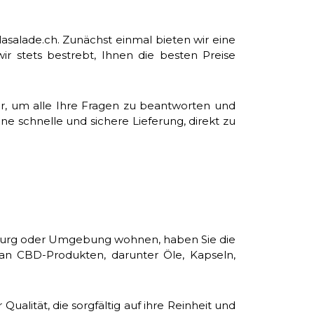
asalade.ch. Zunächst einmal bieten wir eine
ir stets bestrebt, Ihnen die besten Preise
ier, um alle Ihre Fragen zu beantworten und
ne schnelle und sichere Lieferung, direkt zu
isburg oder Umgebung wohnen, haben Sie die
 an CBD-Produkten, darunter Öle, Kapseln,
ualität, die sorgfältig auf ihre Reinheit und