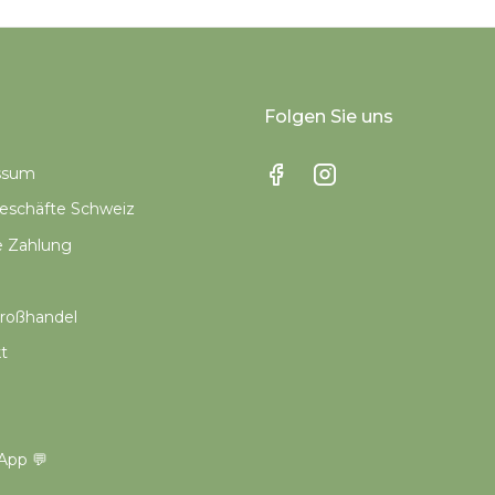
Folgen Sie uns
ssum
schäfte Schweiz
e Zahlung
roßhandel
t
App 💬