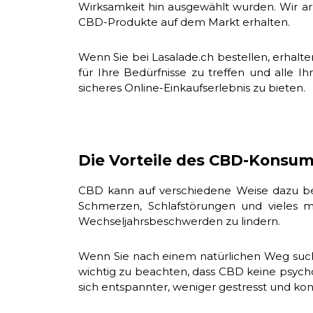
Wirksamkeit hin ausgewählt wurden. Wir ar
CBD-Produkte auf dem Markt erhalten.
Wenn Sie bei Lasalade.ch bestellen, erhalt
für Ihre Bedürfnisse zu treffen und alle 
sicheres Online-Einkaufserlebnis zu bieten.
Die Vorteile des CBD-Konsums
CBD kann auf verschiedene Weise dazu beit
Schmerzen, Schlafstörungen und vieles m
Wechseljahrsbeschwerden zu lindern.
Wenn Sie nach einem natürlichen Weg suche
wichtig zu beachten, dass CBD keine psychoa
sich entspannter, weniger gestresst und konz