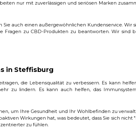
beiten nur mit zuverlässigen und seriösen Marken zusamme
en Sie auch einen außergewöhnlichen Kundenservice. Wir si
Ihre Fragen zu CBD-Produkten zu beantworten. Wir sind be
 in Steffisburg
ragen, die Lebensqualität zu verbessern. Es kann helfe
ehr zu lindern. Es kann auch helfen, das Immunsystem
n, um Ihre Gesundheit und Ihr Wohlbefinden zu verwalten
ktiven Wirkungen hat, was bedeutet, dass Sie sich nicht "
entrierter zu fühlen.