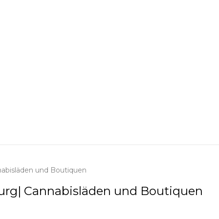
nabisläden und Boutiquen
burg| Cannabisläden und Boutiquen