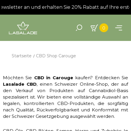
wsletter an und erhalten Sie 20% Rabatt auf Ihre erste 
0
Startseite
CBD Shop Carouge
Möchten Sie
CBD in Carouge
kaufen? Entdecken Sie
Lasalade CBD
, einen Schweizer Online-Shop, der auf
den Verkauf von Produkten auf Cannabidiol-Basis
spezialisiert ist. Wir bieten eine vollständige Auswahl an
legalen, kontrollierten CBD-Produkten, die sorgfältig
nach Qualität, Rückverfolgbarkeit und Konformität mit
der Schweizer Gesetzgebung ausgewählt werden.
CBD-Öle, CBD-Blüten, Samen, Harze und Zubehör: In