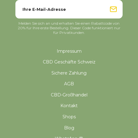
Melden Sie sich an und erhalten Sie einen Rabattcode von
20% für Ihre erste Bestellung. Dieser Code funktioniert nur
für Privatkunden.
Impressum
CBD Geschäfte Schweiz
Sichere Zahlung
AGB
CBD-Großhandel
Kontakt
Shops
Blog