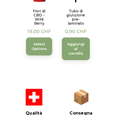
Fiori di
Tubo di
CBD -
giunzione
Wild
pre-
Berry
laminato
Prezzo
Prezzo
19,00 CHF
0,90 CHF
Select
Aggiungi
Options
al
carrello
Qualità
Consegna