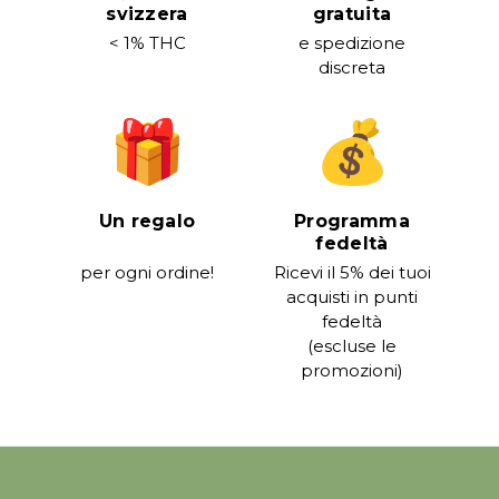
svizzera
gratuita
< 1% THC
e spedizione
discreta
Un regalo
Programma
fedeltà
per ogni ordine!
Ricevi il 5% dei tuoi
acquisti in punti
fedeltà
(escluse le
promozioni)