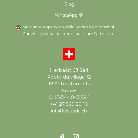
Blog
WhatsApp 💬
Mercante approvato dalla Società Recensioni
Garantite,
clicca qui per visualizzare l'attestato
.
Herbalist CJ Sàrl
Route du village 12
1872 Troistorrents
Suisse
CHE-344.043.594
+41 27 560 20 10
info@lasalade.ch