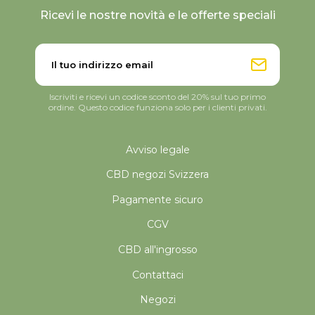
Ricevi le nostre novità e le offerte speciali
Iscriviti e ricevi un codice sconto del 20% sul tuo primo
ordine. Questo codice funziona solo per i clienti privati.
Avviso legale
CBD negozi Svizzera
Pagamente sicuro
CGV
CBD all'ingrosso
Contattaci
Negozi