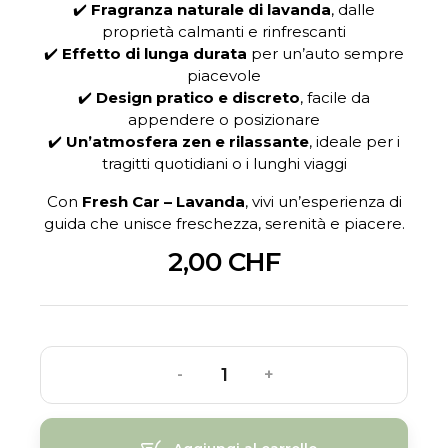
✔️
Fragranza naturale di lavanda
, dalle
proprietà calmanti e rinfrescanti
✔️
Effetto di lunga durata
per un’auto sempre
piacevole
✔️
Design pratico e discreto
, facile da
appendere o posizionare
✔️
Un’atmosfera zen e rilassante
, ideale per i
tragitti quotidiani o i lunghi viaggi
Con
Fresh Car – Lavanda
, vivi un’esperienza di
guida che unisce freschezza, serenità e piacere.
2,00 CHF
-
+