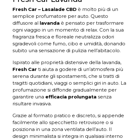
Fresh Car – Lasalade CBD
è molto più di un
semplice profumatore per auto. Questo
diffusore al
lavanda
è pensato per trasformare
ogni viaggio in un momento di relax. Con la sua
fragranza fresca e floreale neutralizza odori
sgradevoli come fumo, cibo e umidità, donando
subito una sensazione di pulizia nell’abitacolo.
Ispirato alle proprietà distensive della lavanda,
Fresh Car
ti aiuta a godere di un’atmosfera più
serena durante gli spostamenti, che si tratti di
tragitti quotidiani, viaggi o semplici giri in auto. La
profumazione si diffonde gradualmente per
garantire una
efficacia prolungata
senza
risultare invasiva.
Grazie al formato pratico e discreto, si appende
facilmente allo specchietto retrovisore o si
posiziona in una zona ventilata dell’auto. Il
design minimalista si integra in qualsiasi interno