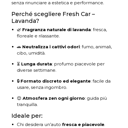
senza rinunciare a estetica e performance.
Perché scegliere Fresh Car –
Lavanda?
🌿
Fragranza naturale di lavanda
: fresca,
floreale e rilassante.
🚗
Neutralizza i cattivi odori
: fumo, animali,
cibo, umidità.
⏳
Lunga durata
: profumo piacevole per
diverse settimane.
🔒
Formato discreto ed elegante
: facile da
usare, senza ingombro.
😌
Atmosfera zen ogni giorno
: guida più
tranquilla.
Ideale per:
Chi desidera un’auto
fresca e piacevole
.