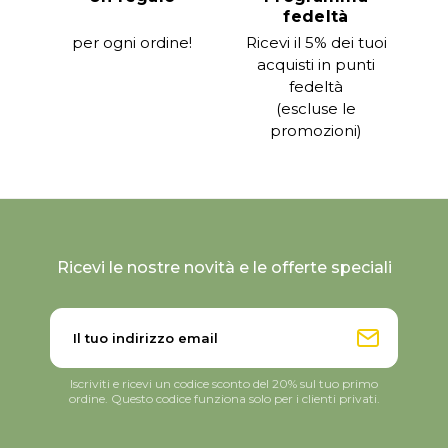
fedeltà
per ogni ordine!
Ricevi il 5% dei tuoi
acquisti in punti
fedeltà
(escluse le
promozioni)
Ricevi le nostre novità e le offerte speciali
Iscriviti e ricevi un codice sconto del 20% sul tuo primo
ordine. Questo codice funziona solo per i clienti privati.