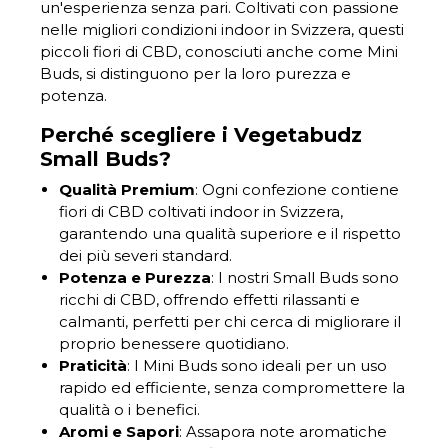
un'esperienza senza pari. Coltivati con passione
nelle migliori condizioni indoor in Svizzera, questi
piccoli fiori di CBD, conosciuti anche come Mini
Buds, si distinguono per la loro purezza e
potenza.
Perché scegliere i Vegetabudz
Small Buds?
Qualità Premium
: Ogni confezione contiene
fiori di CBD coltivati indoor in Svizzera,
garantendo una qualità superiore e il rispetto
dei più severi standard.
Potenza e Purezza
: I nostri Small Buds sono
ricchi di CBD, offrendo effetti rilassanti e
calmanti, perfetti per chi cerca di migliorare il
proprio benessere quotidiano.
Praticità
: I Mini Buds sono ideali per un uso
rapido ed efficiente, senza compromettere la
qualità o i benefici.
Aromi e Sapori
: Assapora note aromatiche