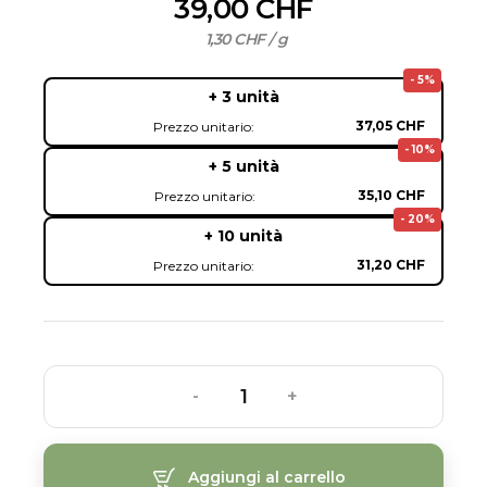
39,00 CHF
1,30 CHF / g
- 5%
+ 3 unità
37,05 CHF
Prezzo unitario:
- 10%
+ 5 unità
35,10 CHF
Prezzo unitario:
- 20%
+ 10 unità
31,20 CHF
Prezzo unitario:
-
+
Aggiungi al carrello