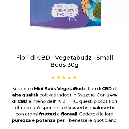
Fiori di CBD - Vegetabudz - Small
Buds 30g
Scoprite i
Mini Buds VegetaBudz
, fiori di
CBD
di
alta qualità
coltivati indoor in Svizzera. Con
24%
di CBD
e meno dell'1% di THC, questi piccoli fiori
offrono un'esperienza
rilassante
e
calmante
con aromi
fruttati
e
floreali
. Godetevi la loro
purezza
e
potenza
per il benessere quotidiano.