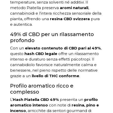
temperature, senza solventi né additivi. Il
metodo Piatella preserva
aromi naturali
,
cannabinoidi e l’intera ricchezza sensoriale della
pianta, offrendo una
resina CBD svizzera
pura
e autentica.
49% di CBD per un rilassamento
profondo
Con un
elevato contenuto di CBD pari al 49%
,
questo
hash CBD legale
offre un rilassamento
intenso e duraturo senza effetti psicotropi. Il
cannabidiolo favorisce naturalmente calma e
benessere, nel pieno rispetto delle normative
grazie a un
livello di THC conforme
.
Profilo aromatico ricco e
complesso
L’
Hash Piatella CBD 49%
presenta un
profilo
aromatico intenso
con note di
resina, pino e
incenso
, arricchite da sentori gourmand di