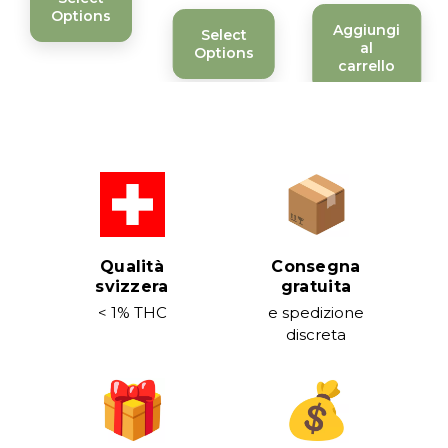
Options
Aggiungi
Select
al
Options
carrello
Qualità
Consegna
svizzera
gratuita
< 1% THC
e spedizione
discreta