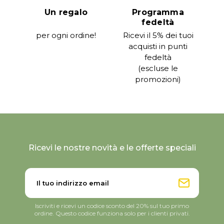
Un regalo
Programma
fedeltà
per ogni ordine!
Ricevi il 5% dei tuoi
acquisti in punti
fedeltà
(escluse le
promozioni)
Ricevi le nostre novità e le offerte speciali
Iscriviti e ricevi un codice sconto del 20% sul tuo primo
ordine. Questo codice funziona solo per i clienti privati.