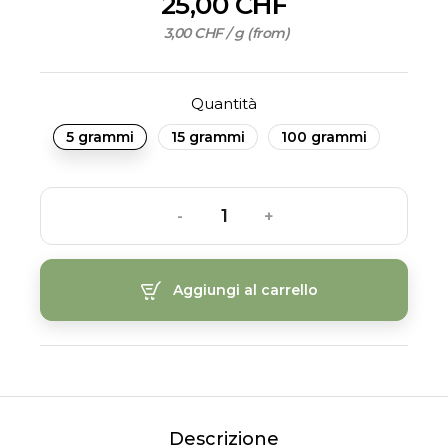
25,00 CHF
3,00 CHF / g (from)
Quantità
5 grammi
15 grammi
100 grammi
-
+
Aggiungi al carrello
Descrizione