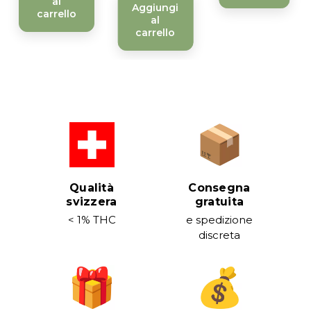
al
Aggiungi
carrello
al
carrello
Qualità
Consegna
svizzera
gratuita
< 1% THC
e spedizione
discreta