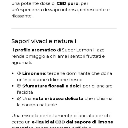
una potente dose di
CBD puro
, per
un’esperienza di svapo intensa, rinfrescante e
rilassante.
Sapori vivaci e naturali
Il
profilo aromatico
di Super Lemon Haze
rende omaggio a chi ama i sentori fruttati e
agrumati:
🍋
Limonene
: terpene dominante che dona
un’esplosione di limone fresco
🌸
Sfumature floreali e dolci
: per bilanciare
l’acidità
🌿 Una
nota erbacea delicata
che richiama
la canapa naturale
Una miscela perfettamente bilanciata per chi
cerca un
e-liquid al CBD dal sapore di limone