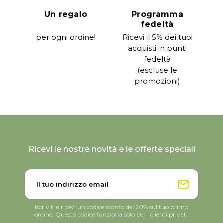
Un regalo
Programma
fedeltà
per ogni ordine!
Ricevi il 5% dei tuoi
acquisti in punti
fedeltà
(escluse le
promozioni)
Ricevi le nostre novità e le offerte speciali
Iscriviti e ricevi un codice sconto del 20% sul tuo primo
ordine. Questo codice funziona solo per i clienti privati.