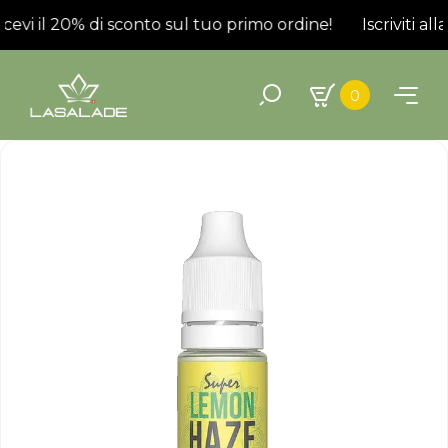
ricevi il 20% di sconto sul tuo primo ordine!
Iscriviti all
0