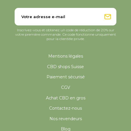
Inscrivez-vous et obtenez un code de réduction de 20% sur
votre première commande. Ce code fonctionne uniquement
pour la clientèle privée.
Mentions légales
CBD shops Suisse
Paiement sécurisé
CGV
Achat CBD en gros
Contactez-nous
Nos revendeurs
Blog