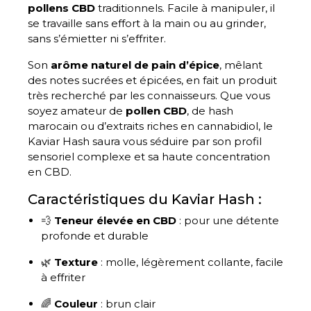
pollens CBD
traditionnels. Facile à manipuler, il
se travaille sans effort à la main ou au grinder,
sans s’émietter ni s’effriter.
Son
arôme naturel de pain d’épice
, mêlant
des notes sucrées et épicées, en fait un produit
très recherché par les connaisseurs. Que vous
soyez amateur de
pollen CBD
, de hash
marocain ou d’extraits riches en cannabidiol, le
Kaviar Hash saura vous séduire par son profil
sensoriel complexe et sa haute concentration
en CBD.
Caractéristiques du Kaviar Hash :
💨
Teneur élevée en CBD
: pour une détente
profonde et durable
🌿
Texture
: molle, légèrement collante, facile
à effriter
🌈
Couleur
: brun clair