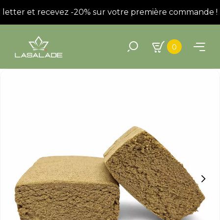
sletter et recevez -20% sur votre première commande !
0