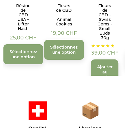
Résine
Fleurs
Fleurs
de
de CBD
de
CBD
-
CBD -
USA -
Animal
Swiss
Lifter
Cookies
Gems -
Hash
Small
Prix
19,00 CHF
Buds
Prix
25,00 CHF
30g
Prix
Sélectionnez
Sélectionnez
une option
39,00 CHF
une option
Ajouter
au
panier