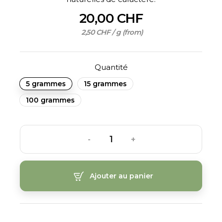
20,00 CHF
2,50 CHF / g (from)
Quantité
5 grammes
15 grammes
100 grammes
-
+
Ajouter au panier