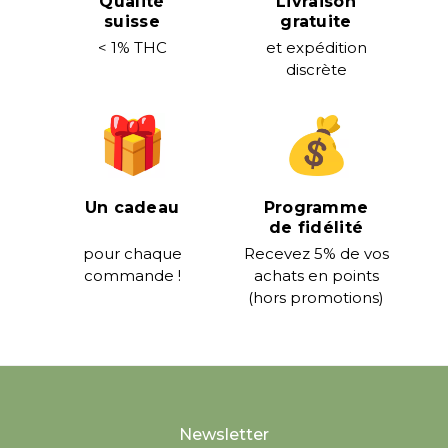
Qualité
Livraison
suisse
gratuite
< 1% THC
et expédition
discrète
Un cadeau
Programme
de fidélité
pour chaque
Recevez 5% de vos
commande !
achats en points
(hors promotions)
Newsletter