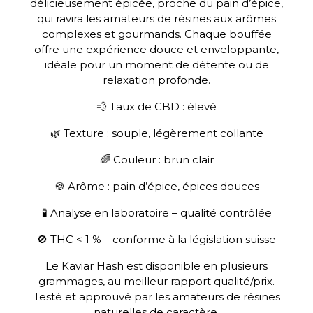
délicieusement épicée, proche du pain d’épice,
qui ravira les amateurs de résines aux arômes
complexes et gourmands. Chaque bouffée
offre une expérience douce et enveloppante,
idéale pour un moment de détente ou de
relaxation profonde.
💨 Taux de CBD : élevé
🌿 Texture : souple, légèrement collante
🌈 Couleur : brun clair
🍪 Arôme : pain d’épice, épices douces
🧪 Analyse en laboratoire – qualité contrôlée
🚫 THC < 1 % – conforme à la législation suisse
Le Kaviar Hash est disponible en plusieurs
grammages, au meilleur rapport qualité/prix.
Testé et approuvé par les amateurs de résines
naturelles de caractère.