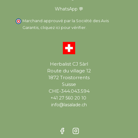
WhatsApp 💬
Marchand approuvé par la Société des Avis
Garantis,
cliquez ici pour vérifier
.
Herbalist CJ Sàrl
Route du village 12
1872 Troistorrents
Suisse
CHE-344.043.594
+41 27 560 20 10
info@lasalade.ch