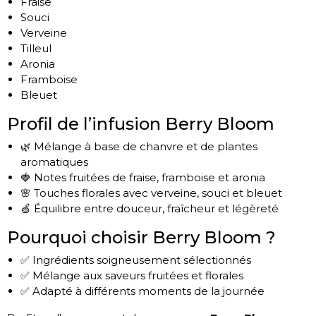
Fraise
Souci
Verveine
Tilleul
Aronia
Framboise
Bleuet
Profil de l’infusion Berry Bloom
🌿 Mélange à base de chanvre et de plantes
aromatiques
🍓 Notes fruitées de fraise, framboise et aronia
🌸 Touches florales avec verveine, souci et bleuet
🍏 Équilibre entre douceur, fraîcheur et légèreté
Pourquoi choisir Berry Bloom ?
✅ Ingrédients soigneusement sélectionnés
✅ Mélange aux saveurs fruitées et florales
✅ Adapté à différents moments de la journée