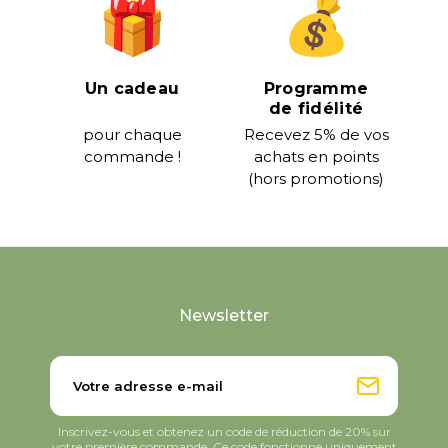
Un cadeau
Programme
de fidélité
pour chaque
Recevez 5% de vos
commande !
achats en points
(hors promotions)
Newsletter
Inscrivez-vous et obtenez un code de réduction de 20% sur
votre première commande. Ce code fonctionne uniquement