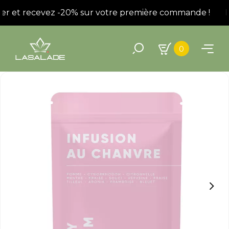
ter et recevez -20% sur votre première commande !
In
0