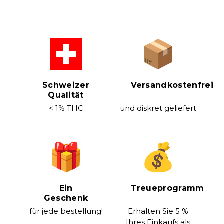
Schweizer
Versandkostenfrei
Qualität
< 1% THC
und diskret geliefert
Ein
Treueprogramm
Geschenk
für jede bestellung!
Erhalten Sie 5 %
Ihres Einkaufs als