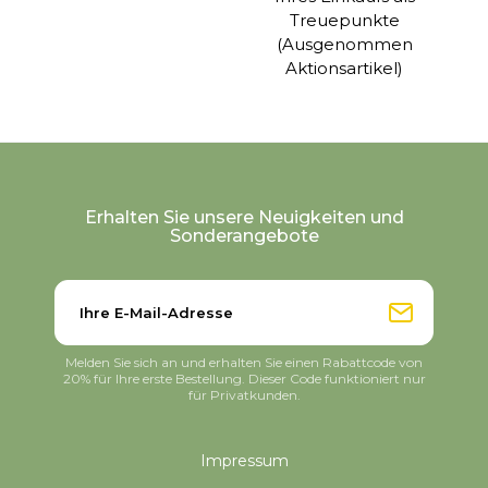
Treuepunkte
(Ausgenommen
Aktionsartikel)
Erhalten Sie unsere Neuigkeiten und
Sonderangebote
Melden Sie sich an und erhalten Sie einen Rabattcode von
20% für Ihre erste Bestellung. Dieser Code funktioniert nur
für Privatkunden.
Impressum