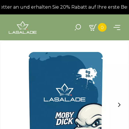
ter an und erhalten Sie 20% Rabatt auf Ihre erste Beste
0