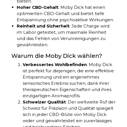
bieten.
Hoher CBD-Gehalt
: Moby Dick hat einen
optimierten CBD-Gehalt und bietet tiefe
Entspannung ohne psychoaktive Wirkungen.
Reinheit und Sicherheit
: Jede Charge wird
im Labor getestet, um maximale Reinheit
und das Fehlen von Verunreinigungen zu
gewährleisten.
Warum die Moby Dick wählen?
Verbessertes Wohlbefinden
: Moby Dick
ist perfekt für diejenigen, die eine effektive
Entspannung und ein angenehmes
sensorisches Erlebnis suchen, dank ihrer
therapeutischen Eigenschaften und ihres
einzigartigen Aromaprofils.
Schweizer Qualität
: Der weltweite Ruf der
Schweiz für Präzision und Qualität spiegelt
sich in jeder CBD-Blüte von Moby Dick
wider und gewährleistet ein zuverlässiges
und hochwertiges Erlebnis.