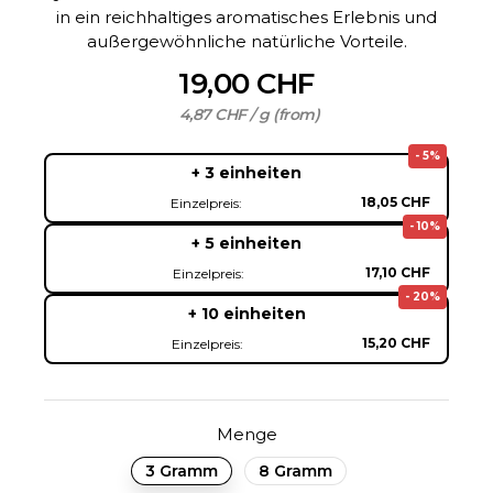
in ein reichhaltiges aromatisches Erlebnis und
außergewöhnliche natürliche Vorteile.
19,00 CHF
4,87 CHF / g (from)
- 5%
+ 3 einheiten
18,05 CHF
Einzelpreis:
- 10%
+ 5 einheiten
17,10 CHF
Einzelpreis:
- 20%
+ 10 einheiten
15,20 CHF
Einzelpreis:
Menge
3 Gramm
8 Gramm