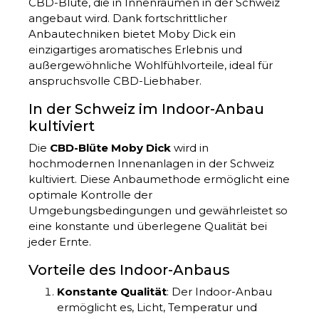
CBD-Blüte, die in Innenräumen in der Schweiz
angebaut wird. Dank fortschrittlicher
Anbautechniken bietet Moby Dick ein
einzigartiges aromatisches Erlebnis und
außergewöhnliche Wohlfühlvorteile, ideal für
anspruchsvolle CBD-Liebhaber.
In der Schweiz im Indoor-Anbau
kultiviert
Die
CBD-Blüte Moby Dick
wird in
hochmodernen Innenanlagen in der Schweiz
kultiviert. Diese Anbaumethode ermöglicht eine
optimale Kontrolle der
Umgebungsbedingungen und gewährleistet so
eine konstante und überlegene Qualität bei
jeder Ernte.
Vorteile des Indoor-Anbaus
Konstante Qualität
: Der Indoor-Anbau
ermöglicht es, Licht, Temperatur und