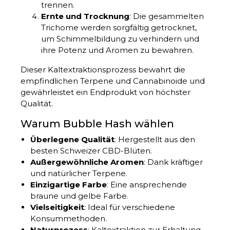
trennen.
Ernte und Trocknung
: Die gesammelten
Trichome werden sorgfältig getrocknet,
um Schimmelbildung zu verhindern und
ihre Potenz und Aromen zu bewahren.
Dieser Kaltextraktionsprozess bewahrt die
empfindlichen Terpene und Cannabinoide und
gewährleistet ein Endprodukt von höchster
Qualität.
Warum Bubble Hash wählen
Überlegene Qualität
: Hergestellt aus den
besten Schweizer CBD-Blüten.
Außergewöhnliche Aromen
: Dank kräftiger
und natürlicher Terpene.
Einzigartige Farbe
: Eine ansprechende
braune und gelbe Farbe.
Vielseitigkeit
: Ideal für verschiedene
Konsummethoden.
Naturprozess
: Kaltextraktion zur Erhaltung