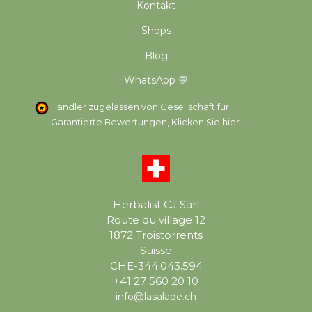
Kontakt
Shops
Blog
WhatsApp 💬
Händler zugelassen von Gesellschaft für
Garantierte Bewertungen,
Klicken Sie hier
.
Herbalist CJ Sàrl
Route du village 12
1872 Troistorrents
Suisse
CHE-344.043.594
+41 27 560 20 10
info@lasalade.ch