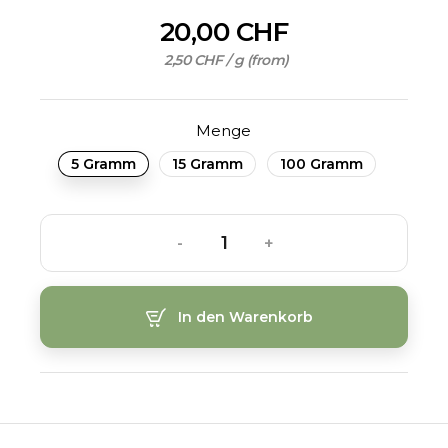
20,00 CHF
2,50 CHF / g (from)
Menge
5 Gramm
15 Gramm
100 Gramm
-
+
In den Warenkorb