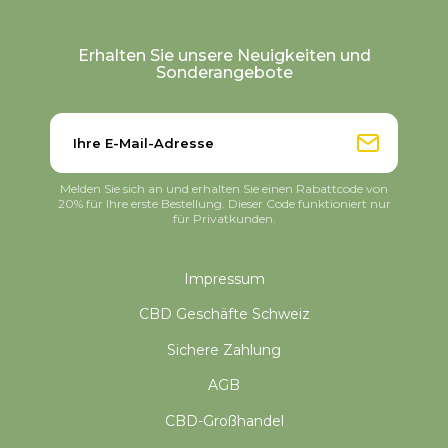
Erhalten Sie unsere Neuigkeiten und
Sonderangebote
Melden Sie sich an und erhalten Sie einen Rabattcode von
20% für Ihre erste Bestellung. Dieser Code funktioniert nur
für Privatkunden.
Impressum
CBD Geschäfte Schweiz
Sichere Zahlung
AGB
CBD-Großhandel