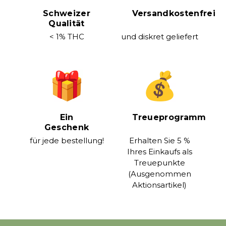
Schweizer
Versandkostenfrei
Qualität
< 1% THC
und diskret geliefert
Ein
Treueprogramm
Geschenk
für jede bestellung!
Erhalten Sie 5 %
Ihres Einkaufs als
Treuepunkte
(Ausgenommen
Aktionsartikel)