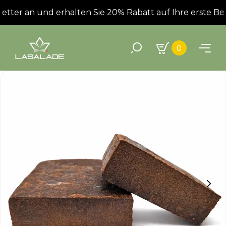
tter an und erhalten Sie 20% Rabatt auf Ihre erste Best
0