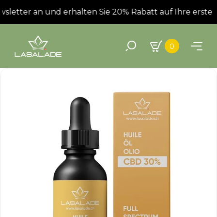
letter an und erhalten Sie 20% Rabatt auf Ihre erste Be
0