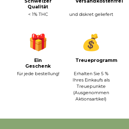
Schweizer
Versandkostenfrei
Qualität
< 1% THC
und diskret geliefert
Ein
Treueprogramm
Geschenk
für jede bestellung!
Erhalten Sie 5 %
Ihres Einkaufs als
Treuepunkte
(Ausgenommen
Aktionsartikel)