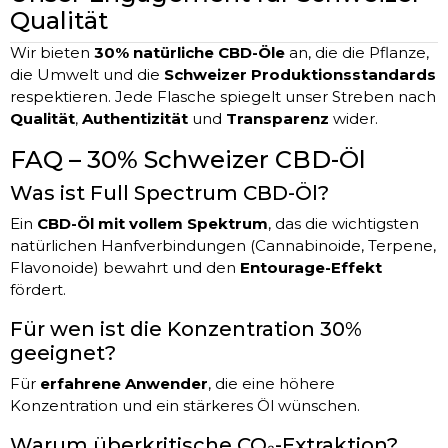
Qualität
Wir bieten
30% natürliche CBD-Öle
an, die die Pflanze,
die Umwelt und die
Schweizer Produktionsstandards
respektieren. Jede Flasche spiegelt unser Streben nach
Qualität
,
Authentizität
und
Transparenz
wider.
FAQ – 30% Schweizer CBD-Öl
Was ist Full Spectrum CBD-Öl?
Ein
CBD-Öl mit vollem Spektrum
, das die wichtigsten
natürlichen Hanfverbindungen (Cannabinoide, Terpene,
Flavonoide) bewahrt und den
Entourage-Effekt
fördert.
Für wen ist die Konzentration 30%
geeignet?
Für
erfahrene Anwender
, die eine höhere
Konzentration und ein stärkeres Öl wünschen.
Warum überkritische CO₂-Extraktion?