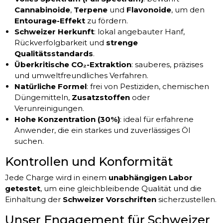
Cannabinoide
,
Terpene
und
Flavonoide
, um den
Entourage-Effekt
zu fördern.
Schweizer Herkunft
: lokal angebauter Hanf,
Rückverfolgbarkeit und
strenge
Qualitätsstandards
.
Überkritische CO₂-Extraktion
: sauberes, präzises
und umweltfreundliches Verfahren.
Natürliche Formel
: frei von Pestiziden, chemischen
Düngemitteln,
Zusatzstoffen
oder
Verunreinigungen.
Hohe Konzentration (30%)
: ideal für erfahrene
Anwender, die ein starkes und zuverlässiges Öl
suchen.
Kontrollen und Konformität
Jede Charge wird in einem
unabhängigen Labor
getestet
, um eine gleichbleibende Qualität und die
Einhaltung der
Schweizer Vorschriften
sicherzustellen.
Unser Engagement für Schweizer