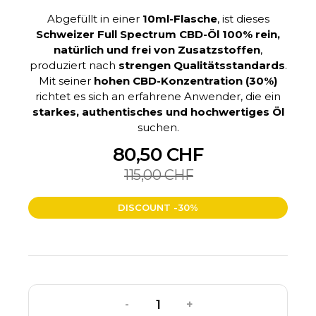
Abgefüllt in einer
10ml-Flasche
, ist dieses
Schweizer Full Spectrum CBD-Öl
100% rein,
natürlich und frei von Zusatzstoffen
,
produziert nach
strengen Qualitätsstandards
.
Mit seiner
hohen CBD-Konzentration (30%)
richtet es sich an erfahrene Anwender, die ein
starkes, authentisches und hochwertiges Öl
suchen.
80,50 CHF
115,00 CHF
DISCOUNT -30%
-
+