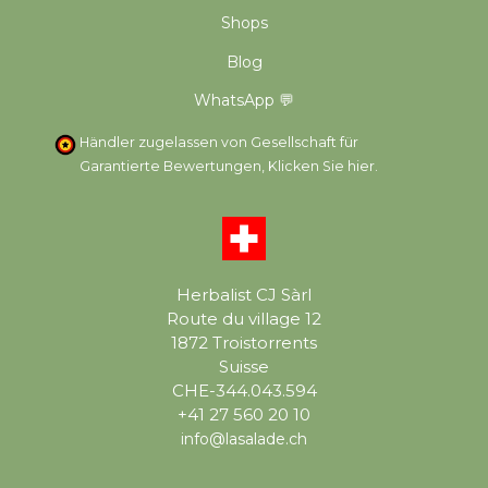
Shops
Blog
WhatsApp 💬
Händler zugelassen von Gesellschaft für
Garantierte Bewertungen,
Klicken Sie hier
.
Herbalist CJ Sàrl
Route du village 12
1872 Troistorrents
Suisse
CHE-344.043.594
+41 27 560 20 10
info@lasalade.ch