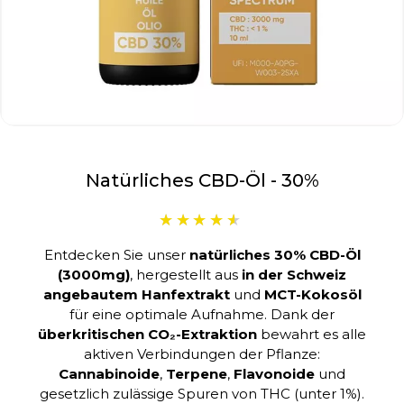
Natürliches CBD-Öl - 30%
Entdecken Sie unser
natürliches 30% CBD-Öl
(3000mg)
, hergestellt aus
in der Schweiz
angebautem Hanfextrakt
und
MCT-Kokosöl
für eine optimale Aufnahme. Dank der
überkritischen CO₂-Extraktion
bewahrt es alle
aktiven Verbindungen der Pflanze:
Cannabinoide
,
Terpene
,
Flavonoide
und
gesetzlich zulässige Spuren von THC (unter 1%).