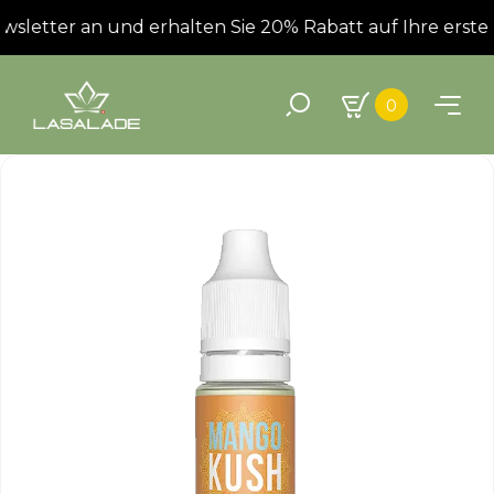
letter an und erhalten Sie 20% Rabatt auf Ihre erste B
0