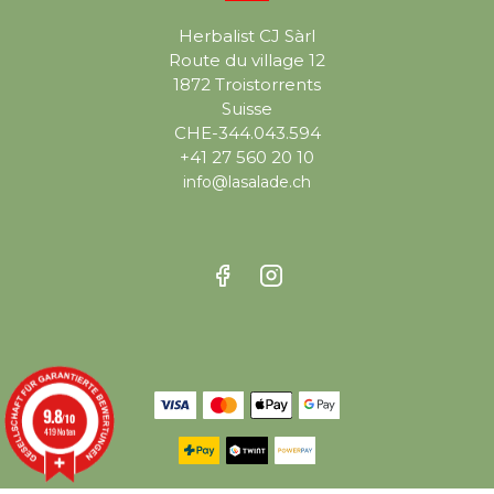
Herbalist CJ Sàrl
Route du village 12
1872 Troistorrents
Suisse
CHE-344.043.594
+41 27 560 20 10
info@lasalade.ch
9.8
/10
419 Noten