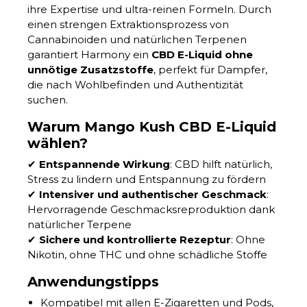
ihre Expertise und ultra-reinen Formeln. Durch
einen strengen Extraktionsprozess von
Cannabinoiden und natürlichen Terpenen
garantiert Harmony ein
CBD E-Liquid ohne
unnötige Zusatzstoffe
, perfekt für Dampfer,
die nach Wohlbefinden und Authentizität
suchen.
Warum Mango Kush CBD E-Liquid
wählen?
✔
Entspannende Wirkung
: CBD hilft natürlich,
Stress zu lindern und Entspannung zu fördern
✔
Intensiver und authentischer Geschmack
:
Hervorragende Geschmacksreproduktion dank
natürlicher Terpene
✔
Sichere und kontrollierte Rezeptur
: Ohne
Nikotin, ohne THC und ohne schädliche Stoffe
Anwendungstipps
Kompatibel mit allen E-Zigaretten und Pods,