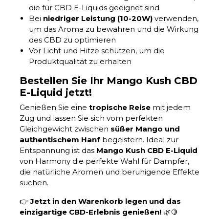
die für CBD E-Liquids geeignet sind
Bei
niedriger Leistung (10-20W)
verwenden,
um das Aroma zu bewahren und die Wirkung
des CBD zu optimieren
Vor Licht und Hitze schützen, um die
Produktqualität zu erhalten
Bestellen Sie Ihr Mango Kush CBD
E-Liquid jetzt!
Genießen Sie eine
tropische Reise
mit jedem
Zug und lassen Sie sich vom perfekten
Gleichgewicht zwischen
süßer Mango und
authentischem Hanf
begeistern. Ideal zur
Entspannung ist das
Mango Kush CBD E-Liquid
von Harmony die perfekte Wahl für Dampfer,
die natürliche Aromen und beruhigende Effekte
suchen.
👉
Jetzt in den Warenkorb legen und das
einzigartige CBD-Erlebnis genießen!
🌿🍋