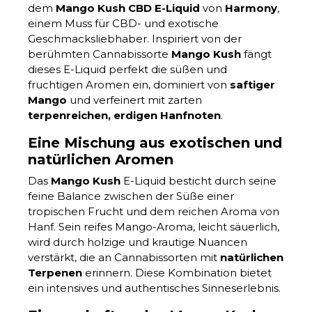
dem
Mango Kush CBD E-Liquid
von
Harmony
,
einem Muss für CBD- und exotische
Geschmacksliebhaber. Inspiriert von der
berühmten Cannabissorte
Mango Kush
fängt
dieses E-Liquid perfekt die süßen und
fruchtigen Aromen ein, dominiert von
saftiger
Mango
und verfeinert mit zarten
terpenreichen, erdigen Hanfnoten
.
Eine Mischung aus exotischen und
natürlichen Aromen
Das
Mango Kush
E-Liquid besticht durch seine
feine Balance zwischen der Süße einer
tropischen Frucht und dem reichen Aroma von
Hanf. Sein reifes Mango-Aroma, leicht säuerlich,
wird durch holzige und krautige Nuancen
verstärkt, die an Cannabissorten mit
natürlichen
Terpenen
erinnern. Diese Kombination bietet
ein intensives und authentisches Sinneserlebnis.