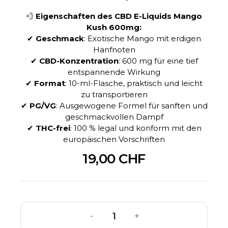
💨
Eigenschaften des CBD E-Liquids Mango
Kush 600mg:
✔
Geschmack
: Exotische Mango mit erdigen
Hanfnoten
✔
CBD-Konzentration
: 600 mg für eine tief
entspannende Wirkung
✔
Format
: 10-ml-Flasche, praktisch und leicht
zu transportieren
✔
PG/VG
: Ausgewogene Formel für sanften und
geschmackvollen Dampf
✔
THC-frei
: 100 % legal und konform mit den
europäischen Vorschriften
19,00 CHF
-
+