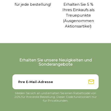
für jede bestellung!
Erhalten Sie 5 %
Ihres Einkaufs als
Treuepunkte
(Ausgenommen
Aktionsartikel)
Erhalten Sie unsere Neuigkeiten und
Sonderangebote
Melden Sie sich an und erhalten Sie einen Rabattcode von
20% für Ihre erste Bestellung. Dieser Code funktioniert nur
für Privatkunden.