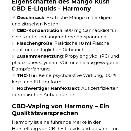
Eigenschaften des Mango Kush
CBD E-Liquids - Harmony
✅
Geschmack
: Exotische Mango mit erdigen
und zitrischen Noten
✅
CBD-Konzentration
: 600 mg Cannabidiol für
eine sanfte und angenehme Entspannung
✅
Flaschengröße
: Praktische
10 ml
Flasche,
ideal für den täglichen Gebrauch
✅
Zusammensetzung
: Propylenglykol (PG) und
pflanzliches Glycerin (VG) für eine ausgewogene
Dampferfahrung
✅
THC-frei
: Keine psychoaktive Wirkung, 100 %
legal und EU-konform
✅
Hochwertiger Hanfextrakt
: Aus zertifizierten
europäischen Anbauquellen
CBD-Vaping von Harmony – Ein
Qualitätsversprechen
Harmony ist eine führende Marke in der
Herstellung von CBD E-Liquids und bekannt für