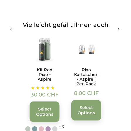
Vielleicht gefällt Ihnen auch
Kit Pod
Pixo
Pixo -
Kartuschen
Aspire
- Aspire |
2er-Pack
Preis
Preis
8,00 CHF
30,00 CHF
Select
Select
Options
Options
+3