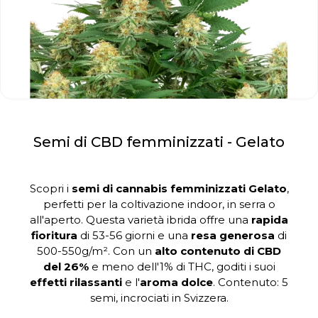
Semi di CBD femminizzati - Gelato
Scopri i
semi di cannabis femminizzati Gelato
,
perfetti per la coltivazione indoor, in serra o
all'aperto. Questa varietà ibrida offre una
rapida
fioritura
di 53-56 giorni e una
resa generosa
di
500-550g/m². Con un
alto contenuto di CBD
del 26%
e meno dell'1% di THC, goditi i suoi
effetti rilassanti
e l'
aroma dolce
. Contenuto: 5
semi, incrociati in Svizzera.