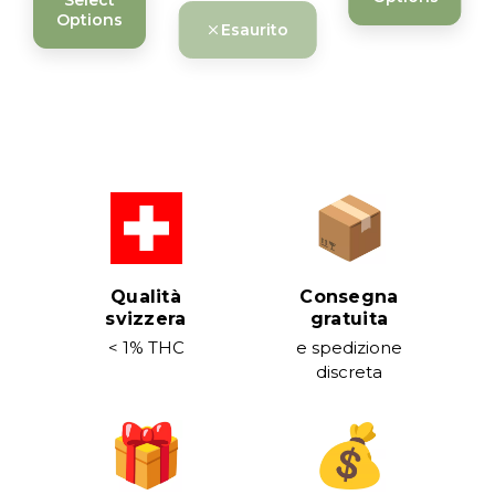
Options
Esaurito
Qualità
Consegna
svizzera
gratuita
< 1% THC
e spedizione
discreta