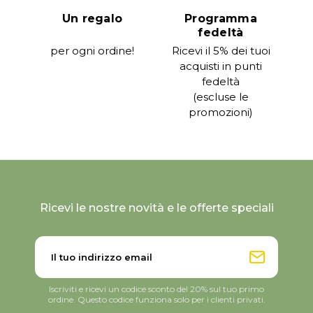
Un regalo
Programma
fedeltà
per ogni ordine!
Ricevi il 5% dei tuoi
acquisti in punti
fedeltà
(escluse le
promozioni)
Ricevi le nostre novità e le offerte speciali
Iscriviti e ricevi un codice sconto del 20% sul tuo primo
ordine. Questo codice funziona solo per i clienti privati.