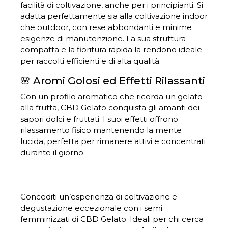
facilità di coltivazione, anche per i principianti.
Si
adatta perfettamente sia alla coltivazione indoor
che outdoor, con rese abbondanti e minime
esigenze di manutenzione.
La sua struttura
compatta e la fioritura rapida la rendono ideale
per raccolti efficienti e di alta qualità.
🌸 Aromi Golosi ed Effetti Rilassanti
Con un profilo aromatico che ricorda un gelato
alla frutta, CBD Gelato conquista gli amanti dei
sapori dolci e fruttati.
I suoi effetti offrono
rilassamento fisico mantenendo la mente
lucida, perfetta per rimanere attivi e concentrati
durante il giorno.
Concediti un’esperienza di coltivazione e
degustazione eccezionale con i semi
femminizzati di CBD Gelato.
Ideali per chi cerca