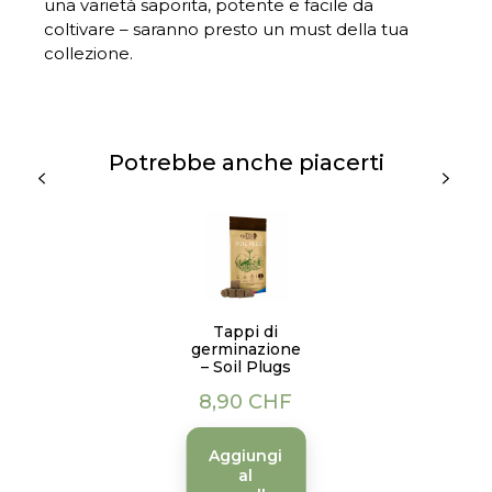
una varietà saporita, potente e facile da
coltivare – saranno presto un must della tua
collezione.
Potrebbe anche piacerti
Tappi di
germinazione
– Soil Plugs
Prezzo
8,90 CHF
Aggiungi
al