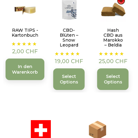
RAW TIPS -
CBD-
Hash
Kartonbuch
Blüten –
CBD aus
Snow
Marokko
Preis
Leopard
– Beldia
2,00 CHF
Preis
Preis
19,00 CHF
25,00 CHF
In den
Warenkorb
Select
Select
Options
Options