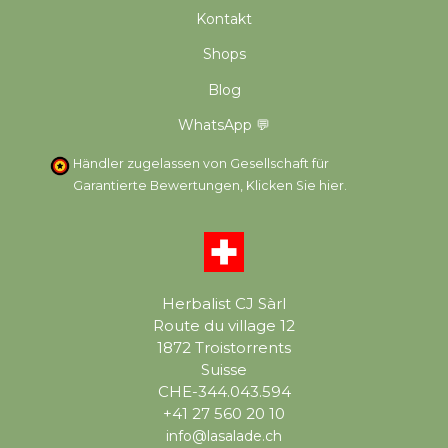
Kontakt
Shops
Blog
WhatsApp 💬
Händler zugelassen von Gesellschaft für
Garantierte Bewertungen,
Klicken Sie hier
.
Herbalist CJ Sàrl
Route du village 12
1872 Troistorrents
Suisse
CHE-344.043.594
+41 27 560 20 10
info@lasalade.ch