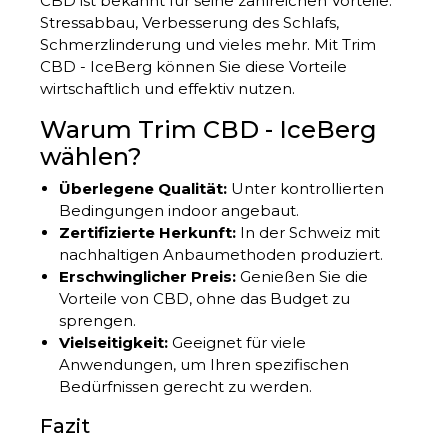
CBD ist bekannt für seine zahlreichen Vorteile:
Stressabbau, Verbesserung des Schlafs,
Schmerzlinderung und vieles mehr. Mit Trim
CBD - IceBerg können Sie diese Vorteile
wirtschaftlich und effektiv nutzen.
Warum Trim CBD - IceBerg
wählen?
Überlegene Qualität:
Unter kontrollierten
Bedingungen indoor angebaut.
Zertifizierte Herkunft:
In der Schweiz mit
nachhaltigen Anbaumethoden produziert.
Erschwinglicher Preis:
Genießen Sie die
Vorteile von CBD, ohne das Budget zu
sprengen.
Vielseitigkeit:
Geeignet für viele
Anwendungen, um Ihren spezifischen
Bedürfnissen gerecht zu werden.
Fazit