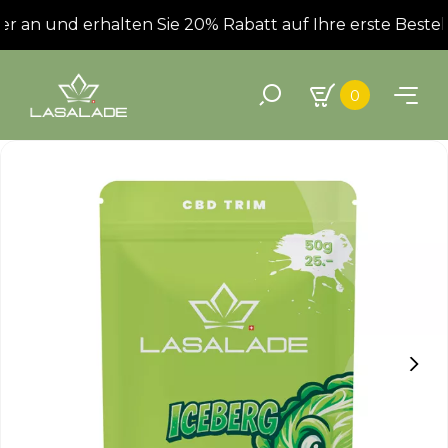
 an und erhalten Sie 20% Rabatt auf Ihre erste Bestell
0