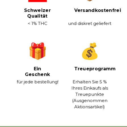
Schweizer
Versandkostenfrei
Qualität
< 1% THC
und diskret geliefert
Ein
Treueprogramm
Geschenk
für jede bestellung!
Erhalten Sie 5 %
Ihres Einkaufs als
Treuepunkte
(Ausgenommen
Aktionsartikel)