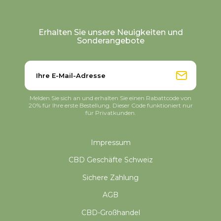
Erhalten Sie unsere Neuigkeiten und
Sonderangebote
Melden Sie sich an und erhalten Sie einen Rabattcode von
20% für Ihre erste Bestellung. Dieser Code funktioniert nur
für Privatkunden.
Impressum
CBD Geschäfte Schweiz
Sichere Zahlung
AGB
CBD-Großhandel