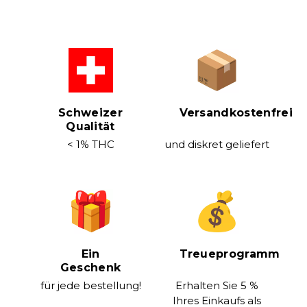
Schweizer
Versandkostenfrei
Qualität
< 1% THC
und diskret geliefert
Ein
Treueprogramm
Geschenk
für jede bestellung!
Erhalten Sie 5 %
Ihres Einkaufs als