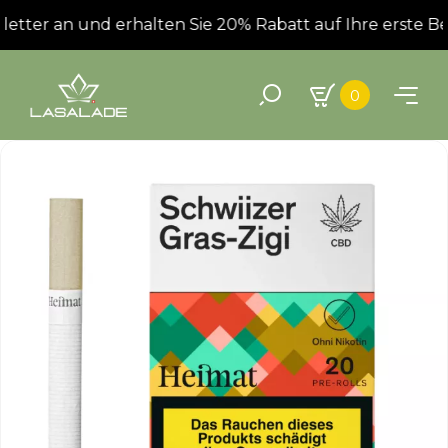
tter an und erhalten Sie 20% Rabatt auf Ihre erste Bes
0