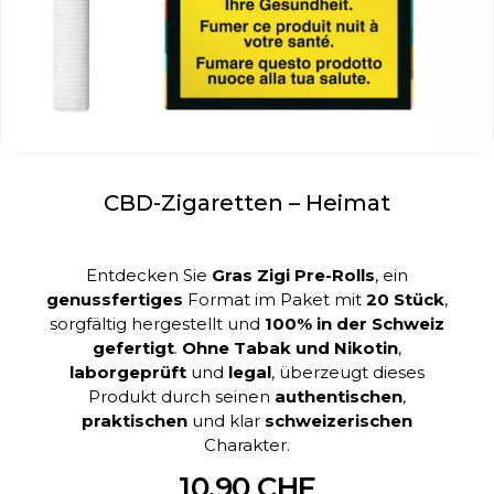
CBD-Zigaretten – Heimat
Entdecken Sie
Gras Zigi Pre-Rolls
, ein
genussfertiges
Format im Paket mit
20 Stück
,
sorgfältig hergestellt und
100% in der Schweiz
gefertigt
.
Ohne Tabak und Nikotin
,
laborgeprüft
und
legal
, überzeugt dieses
Produkt durch seinen
authentischen
,
praktischen
und klar
schweizerischen
Charakter.
10,90 CHF