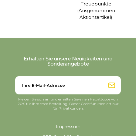
Treuepunkte
(Ausgenommen
Aktionsartikel)
Erhalten Sie unsere Neuigkeiten und
Sonderangebote
Melden Sie sich an und erhalten Sie einen Rabattcode von
20% für Ihre erste Bestellung. Dieser Code funktioniert nur
für Privatkunden.
Impressum