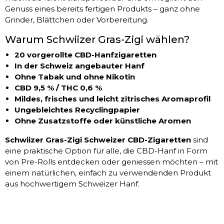
Genuss eines bereits fertigen Produkts – ganz ohne
Grinder, Blättchen oder Vorbereitung.
Warum Schwiizer Gras-Zigi wählen?
20 vorgerollte CBD-Hanfzigaretten
In der Schweiz angebauter Hanf
Ohne Tabak und ohne Nikotin
CBD 9,5 % / THC 0,6 %
Mildes, frisches und leicht zitrisches Aromaprofil
Ungebleichtes Recyclingpapier
Ohne Zusatzstoffe oder künstliche Aromen
Schwiizer Gras-Zigi Schweizer CBD-Zigaretten
sind
eine praktische Option für alle, die CBD-Hanf in Form
von Pre-Rolls entdecken oder geniessen möchten – mit
einem natürlichen, einfach zu verwendenden Produkt
aus hochwertigem Schweizer Hanf.