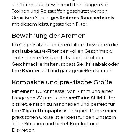
sanfteren Rauch, während Ihre Lungen vor
Toxinen und Reizstoffen geschützt werden.
Genießen Sie ein
gesünderes Raucherlebnis
mit diesem leistungsstarken Filter.
Bewahrung der Aromen
Im Gegensatz zu anderen Filtern bewahren die
actiTube SLIM
-Filter den vollen Geschmack.
Trotz einer effektiven Filtration bleibt der
Geschmack erhalten, sodass Sie Ihr
Tabak
oder
Ihre
Kräuter
voll und ganz genießen können.
Kompakte und praktische Größe
Mit einem Durchmesser von 7 mm und einer
Länge von 27 mm ist der
actiTube SLIM
-Filter
diskret, einfach zu handhaben und perfekt für
Ihre
Zigarettenpapiere
geeignet. Dank seiner
praktischen Größe ist er ideal für den Einsatz in
jeder Situation und bietet Komfort und
Diskretion.