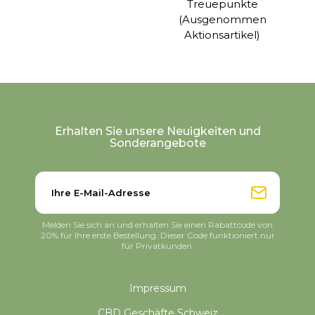
Treuepunkte
(Ausgenommen
Aktionsartikel)
Erhalten Sie unsere Neuigkeiten und
Sonderangebote
Melden Sie sich an und erhalten Sie einen Rabattcode von
20% für Ihre erste Bestellung. Dieser Code funktioniert nur
für Privatkunden.
Impressum
CBD Geschäfte Schweiz