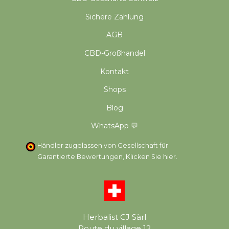
Sichere Zahlung
AGB
CBD-Großhandel
Kontakt
Shops
Blog
WhatsApp 💬
Händler zugelassen von Gesellschaft für
Garantierte Bewertungen,
Klicken Sie hier
.
Herbalist CJ Sàrl
Route du village 12