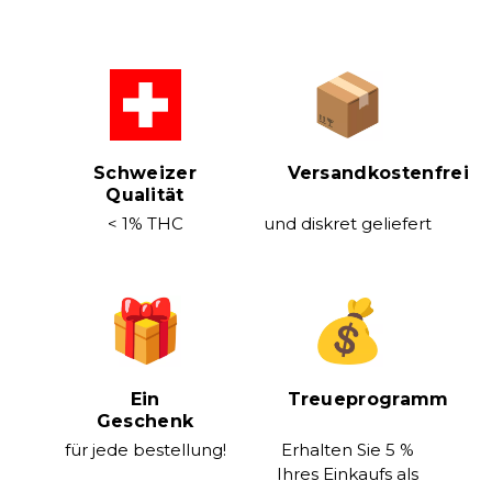
Schweizer
Versandkostenfrei
Qualität
< 1% THC
und diskret geliefert
Ein
Treueprogramm
Geschenk
für jede bestellung!
Erhalten Sie 5 %
Ihres Einkaufs als