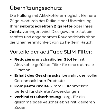
Überhitzungsschutz
Die Füllung mit Aktivkohle ermöglicht kleinere
Züge, wodurch das Risiko einer Überhitzung
Ihrer
selbstgedrehten Zigarette
oder Ihres
Joints
verringert wird. Dies gewährleistet ein
sanftes und angenehmes Raucherlebnis ohne
die Unannehmlichkeit von zu heißem Rauch.
Vorteile der actiTube SLIM-Filter:
Reduzierung schädlicher Stoffe
: mit
Aktivkohle gefüllter Filter für eine optimale
Filtration.
Erhalt des Geschmacks
: bewahrt den vollen
Geschmack Ihrer Produkte.
Kompakte Größe
: 7 mm Durchmesser,
perfekt für diskrete Anwendungen.
Verhindert Überhitzung
: sorgt für ein
gleichmäßiges Raucherlebnis mit kleineren
Zügen.