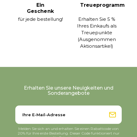
Ein
Treueprogramm
Geschenk
für jede bestellung!
Erhalten Sie 5 %
Ihres Einkaufs als
Treuepunkte
(Ausgenommen
Aktionsartikel)
Erhalten Sie unsere Neuigkeiten und
Sonderangebote
Melden Sie sich an und erhalten Sie einen Rabattcode von
20% für Ihre erste Bestellung. Dieser Code funktioniert nur