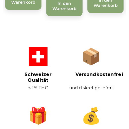
In den
Warenkorb
In den
Warenkorb
Warenkorb
Schweizer
Versandkostenfrei
Qualität
< 1% THC
und diskret geliefert