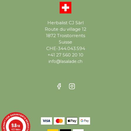
Herbalist CJ Sàrl
Route du village 12
1872 Troistorrents
Suisse
CHE-344.043.594
+41 27 560 20 10
info@lasalade.ch
9.8
/10
422 Noten