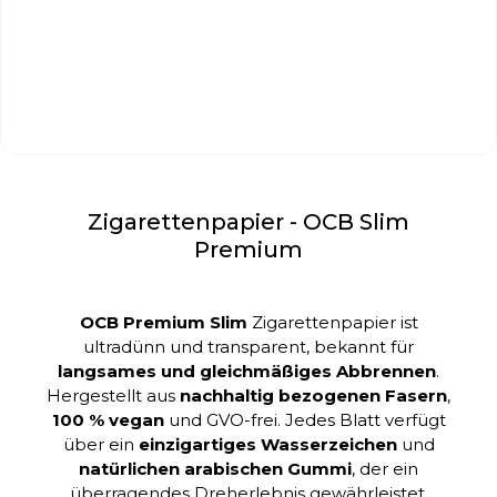
Zigarettenpapier - OCB Slim
Premium
OCB Premium Slim
Zigarettenpapier ist
ultradünn und transparent, bekannt für
langsames und gleichmäßiges Abbrennen
.
Hergestellt aus
nachhaltig bezogenen Fasern
,
100 % vegan
und GVO-frei. Jedes Blatt verfügt
über ein
einzigartiges Wasserzeichen
und
natürlichen arabischen Gummi
, der ein
überragendes Dreherlebnis gewährleistet.