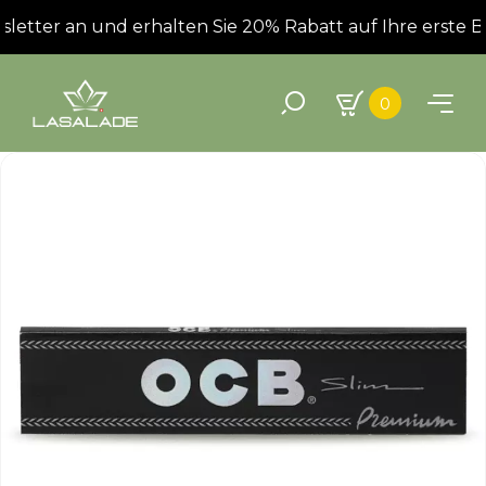
etter an und erhalten Sie 20% Rabatt auf Ihre erste Be
0